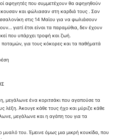
κοί αφηγητές που συμμετέχουν θα αφηγηθούν
άκουσαν και φώλιασαν στη καρδιά τους . Σαν
σσαλονίκη στις 14 Μαϊου για να φωλιάσουν
υν… γιατί έτσι είναι τα παραμύθια, δεν έχουν
εί που υπάρχει τροφή και ζωή.
 ποταμών, για τους κόκορες και τα παθήματά
ρέση
ΗΣ
η, μεγάλωνε ένα κοριτσάκι που αγαπούσε τα
ς λέξη. Άκουγε κάθε τους ήχο και μύριζε κάθε
λωνε, μεγάλωνε και η αγάπη του για τα
 μυαλό του. Έμεινε όμως μια μικρή κουκίδα, που