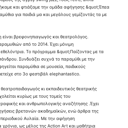
θήκαμε και φτιάξαμε την ομάδα αφήγησης &quot;Έπεα
αμύθια για παιδιά μα και μεγάλους γεμίζοντάς τα με
 είναι βρεφονηπιαγωγός και θεατρολόγος.
αραμυθιών από το 2014. Έχει μόνιμη
εθελόντρια. Το πρόγραμμα &quot;Παίζοντας με τα
σάνδρου. Συνδυάζει συχνά το παραμύθι με την
φηγείται παραμύθια σε μουσεία, παιδικούς
ετείχε στο 3ο φεστιβάλ elephantastico.
 θεατροπαιδαγωγός κι εκπαιδευτικός θεατρικής
λείται κυρίως με τους τομείς του
γραφικής και ανθρωπολογικής αναζήτησης .Έχει
σηγήσεις βρετανών ακαδημαϊκών, ενώ άρθρα της
 περιοδικού Αυλαία. Με την αφήγηση
α χρόνια, ως μέλος της Action Art και μαθήτρια