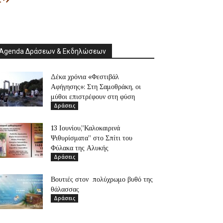
Agenda Δράσεων & Εκδηλώσεων
Δέκα χρόνια «Φεστιβάλ
Αφήγησης»: Στη Σαμοθράκη, οι
μύθοι επιστρέφουν στη φύση
Δράσεις
13 Ιουνίου,”Καλοκαιρινά
Ψιθυρίσματα” στο Σπίτι του
Φύλακα της Αλυκής
Δράσεις
Βουτιές στον πολύχρωμο βυθό της
θάλασσας
Δράσεις