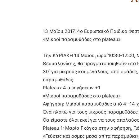
13 Μαΐου 2017. 4ο Ευρωπαϊκό Παιδικό Φεσ
«Μικροί παραμυθάδες στο plateau»
Tην ΚΥΡΙΑΚΗ 14 Μαϊου, ώρα 10:30-12:00,
Θεσσαλονίκης, θα πραγματοποιηθούν στο P
30΄ για μικρούς και μεγάλους, από ομάδε
παραμυθάδες
Plateaux 4 αφηγήσεων +1
«Μικροί παραμυθάδες στο plateau»
Αφήγηση: Μικροί παραμυθάδες από 4 -14 
Ένα πλατώ για τους μικρούς παραμυθάδες 
Θα είμαστε όλοι εκεί για να τους απολαύσ
Plateau 1: Μαρία Γκόγκα στην αφήσηση, Γιά
«Γεύσεις και οσμές μέσα απ΄τα παραμύθια»