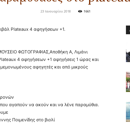
23 Ιανουαρίου 2018
1661
τιβάλ Plateaux 4 αφηγήσεων +1.
 ΜΟΥΣΕΙΟ ΦΩΤΟΓΡΑΦΙΑΣ,Αποθήκη Α, Λιμάνι
lateaux 4 αφηγήσεων +1 αφηγήσεις 1 ώρας και
ς, μεμονωμένους αφηγητές και από μικρούς
χρονών
που αγαπούν να ακούν και να λένε παραμύθια.
ουμε
ννης Ποιμενίδης στο βιολί