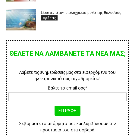
Βουτιές στον πολύχρωμο βυθό της θάλασσας
Δράσεις
ΘΕΛΕΤΕ ΝΑ ΛΑΜΒΑΝΕΤΕ ΤΑ ΝΕΑ ΜΑΣ;
Λάβετε τις ενημερώσεις μας στα εισερχόμενα του
ηλεκτρονικού σας ταχυδρομείου!
Βάλτε το email σας*
Σεβόμαστε το απόρρητό σας και λαμβάνουμε την
προστασία του στα σοβαρά.