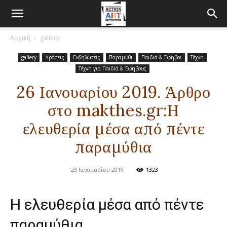
Αρχική
gallery
gallery
Δράσεις
Εκδηλώσεις
Παραμύθι
Παιδιά & Έφηβοι
Τέχνη
Τέχνη για Παιδιά & Έφηβους
26 Ιανουαρίου 2019. Άρθρο
στο makthes.gr:Η
ελευθερία μέσα από πέντε
παραμύθια
23 Ιανουαρίου 2019
1323
Η ελευθερία μέσα από πέντε
παραμύθια