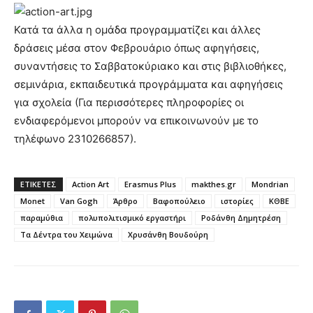
Κατά τα άλλα η ομάδα προγραμματίζει και άλλες
δράσεις μέσα στον Φεβρουάριο όπως αφηγήσεις,
συναντήσεις το Σαββατοκύριακο και στις βιβλιοθήκες,
σεμινάρια, εκπαιδευτικά προγράμματα και αφηγήσεις
για σχολεία (Για περισσότερες πληροφορίες οι
ενδιαφερόμενοι μπορούν να επικοινωνούν με το
τηλέφωνο 2310266857).
ΕΤΙΚΕΤΕΣ
Action Art
Erasmus Plus
makthes.gr
Mondrian
Monet
Van Gogh
Άρθρο
Βαφοπούλειο
ιστορίες
ΚΘΒΕ
παραμύθια
πολυπολιτισμικό εργαστήρι
Ροδάνθη Δημητρέση
Τα Δέντρα του Χειμώνα
Χρυσάνθη Βουδούρη