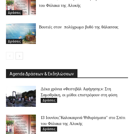
του Φύλακα της Αλυκής
Δράσεις
Βουτιές στον πολύχρωμο βυθό της θάλασσας
Δράσεις
Agenda Δράσεων & Εκδηλώσεων
Δέκα χρόνια «Φεστιβάλ Αφήγησης»: Στη
Σαμοθράκη, οι μύθοι επιστρέφουν στη φύση
Δράσεις
13 Ιουνίου,”Καλοκαιρινά Ψιθυρίσματα” στο Σπίτι
του Φύλακα της Αλυκής
Δράσεις