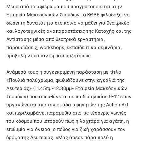
Μέσα από το αφιέρωμα που πραγματοποιείται στην
Εταιρεία Μακεδονικών Σπουδών το ΚΘΒΕ φιλοδοξεί να
δώσει τη δυνατότητα στο κοινό να μάθει για θεατρικές
και λογοτεχνικές αναπαραστάσεις της Κατοχής και της
Αντίστασης μέσα από θεατρικά εργαστήρια,
παρουσιάσεις, workshops, εκπαιδευτικά σεμινάρια,
προβολή ντοκιμαντέρ και συζητήσεις.
Ανάμεσά τους η συγκεκριμένη παράσταση με τίτλο
«Πουλιά πολύχρωμα, φωλιάζουνε στην αγκαλιά της
Λευτεριάς» (11.45πμ-12.30μμ- Εταιρεία Μακεδονικών
Σπουδών) που απευθύνεται σε παιδιά ηλικίας 9-12 ετών
οργανώνεται από την oμάδα αφηγητών της Action Art
και περιλαμβάνει παραμύθια από τις τέσσερις γωνιές
του κόσμου που ιστορούν πώς η λαχτάρα για αγάπη, η
επιθυμία για όνειρα, ο πόθος για ζωή χαράσσουν τον
δρόμο της Λευτεριάς. «Μας άρεσε πάρα πολύ η