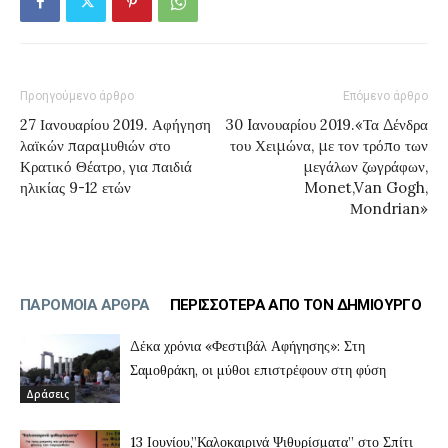
Προηγούμενο άρθρο
Επόμενο άρθρο
27 Ιανουαρίου 2019. Αφήγηση
30 Iανουαρίου 2019.«Τα Δένδρα
λαϊκών παραμυθιών στο
του Χειμώνα, με τον τρόπο των
Κρατικό Θέατρο, για παιδιά
μεγάλων ζωγράφων,
ηλικίας 9-12 ετών
Monet,Van Gogh,
Μondrian»
ΠΑΡΟΜΟΙΑ ΑΡΘΡΑ
ΠΕΡΙΣΣΟΤΕΡΑ ΑΠΟ ΤΟΝ ΔΗΜΙΟΥΡΓΟ
Δέκα χρόνια «Φεστιβάλ Αφήγησης»: Στη
Σαμοθράκη, οι μύθοι επιστρέφουν στη φύση
Δράσεις
13 Ιουνίου,”Καλοκαιρινά Ψιθυρίσματα” στο Σπίτι