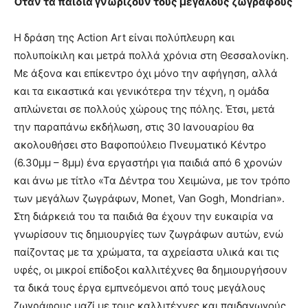
Όταν τα παιδιά γνωρίζουν τους μεγάλους ζωγράφους
Η δράση της Action Art είναι πολύπλευρη και
πολυποίκιλη και μετρά πολλά χρόνια στη Θεσσαλονίκη.
Με άξονα και επίκεντρο όχι μόνο την αφήγηση, αλλά
και τα εικαστικά και γενικότερα την τέχνη, η ομάδα
απλώνεται σε πολλούς χώρους της πόλης. Έτσι, μετά
την παραπάνω εκδήλωση, στις 30 Ιανουαρίου θα
ακολουθήσει στο Βαφοπούλειο Πνευματικό Κέντρο
(6.30μμ – 8μμ) ένα εργαστήρι για παιδιά από 6 χρονών
και άνω με τίτλο «Τα Δέντρα του Χειμώνα, με τον τρόπο
των μεγάλων ζωγράφων, Monet, Van Gogh, Mondrian».
Στη διάρκειά του τα παιδιά θα έχουν την ευκαιρία να
γνωρίσουν τις δημιουργίες των ζωγράφων αυτών, ενώ
παίζοντας με τα χρώματα, τα αχρείαστα υλικά και τις
υφές, οι μικροί επίδοξοι καλλιτέχνες θα δημιουργήσουν
τα δικά τους έργα εμπνεόμενοι από τους μεγάλους
ζωγράφους μαζί με τους καλλιτέχνες και παιδαγωγούς