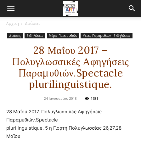
Αρχική
Δράσεις
Δράσεις
Εκδηλώσεις
Μέρες Παραμυθιών
Μέρες Παραμυθιών - Εκδηλώσεις
28 Μαΐου 2017 –
Πολυγλωσσικές Αφηγήσεις
Παραμυθιών.Spectacle
plurilinguistique.
24 Ιανουαρίου 2018
1581
28 Μαΐου 2017. Πολυγλωσσικές Αφηγήσεις
Παραμυθιών.Spectacle
plurilinguistique. 5 η Γιορτή Πολυγλωσσίας 26,27,28
Μαϊου