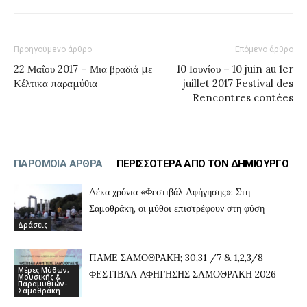
Προηγούμενο άρθρο
Επόμενο άρθρο
22 Μαΐου 2017 – Μια βραδιά με
10 Ιουνίου – 10 juin au 1er
Κέλτικα παραμύθια
juillet 2017 Festival des
Rencontres contées
ΠΑΡΟΜΟΙΑ ΑΡΘΡΑ
ΠΕΡΙΣΣΟΤΕΡΑ ΑΠΟ ΤΟΝ ΔΗΜΙΟΥΡΓΟ
Δέκα χρόνια «Φεστιβάλ Αφήγησης»: Στη
Σαμοθράκη, οι μύθοι επιστρέφουν στη φύση
Δράσεις
ΠΑΜΕ ΣΑΜΟΘΡΑΚΗ; 30,31 /7 & 1,2,3/8
Μέρες Μύθων,
ΦΕΣΤΙΒΑΛ ΑΦΗΓΗΣΗΣ ΣΑΜΟΘΡΑΚΗ 2026
Μουσικής &
Παραμυθιών-
Σαμοθράκη