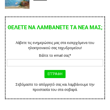
ΘΕΛΕΤΕ ΝΑ ΛΑΜΒΑΝΕΤΕ ΤΑ ΝΕΑ ΜΑΣ;
Λάβετε τις ενημερώσεις μας στα εισερχόμενα του
ηλεκτρονικού σας ταχυδρομείου!
Βάλτε το email σας*
Σεβόμαστε το απόρρητό σας και λαμβάνουμε την
προστασία του στα σοβαρά.