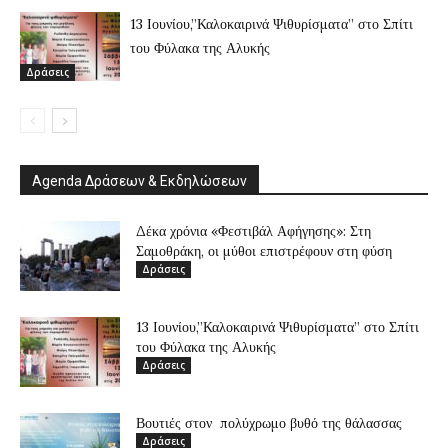
13 Ιουνίου,”Καλοκαιρινά Ψιθυρίσματα” στο Σπίτι
του Φύλακα της Αλυκής
Δράσεις
Agenda Δράσεων & Εκδηλώσεων
Δέκα χρόνια «Φεστιβάλ Αφήγησης»: Στη
Σαμοθράκη, οι μύθοι επιστρέφουν στη φύση
Δράσεις
13 Ιουνίου,”Καλοκαιρινά Ψιθυρίσματα” στο Σπίτι
του Φύλακα της Αλυκής
Δράσεις
Βουτιές στον πολύχρωμο βυθό της θάλασσας
Δράσεις