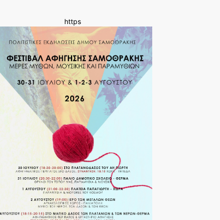
https