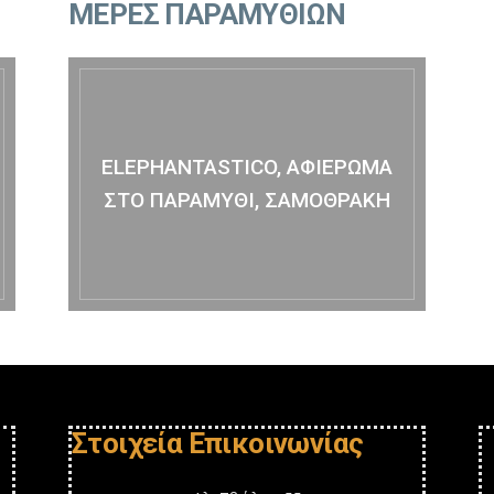
ΜΕΡΕΣ ΠΑΡΑΜΥΘΙΩΝ
ELEPHANTASTICO, ΑΦΙΕΡΩΜΑ
ΣΤΟ ΠΑΡΑΜΥΘΙ, ΣΑΜΟΘΡΑΚΗ
Στοιχεία Επικοινωνίας