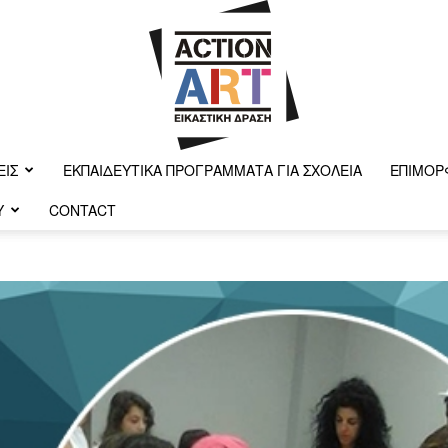
ΕΙΣ
ΕΚΠΑΙΔΕΥΤΙΚΆ ΠΡΟΓΡΆΜΜΑΤΑ ΓΙΑ ΣΧΟΛΕΊΑ
ΕΠΙΜΌΡ
Y
CONTACT
Action-
art