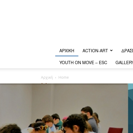
ΑΡΧΙΚΗ
ACTION-ART
ΔΡΆΣ
YOUTH ON MOVE – ESC
GALLER
Αρχική
Home
Home