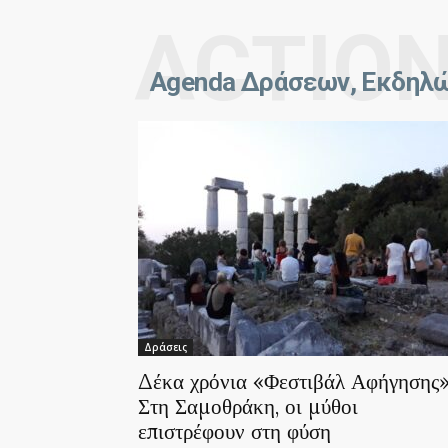
ACTIO
Agenda Δράσεων, Εκδηλώ
Δράσεις
Δέκα χρόνια «Φεστιβάλ Αφήγησης»
Στη Σαμοθράκη, οι μύθοι
επιστρέφουν στη φύση