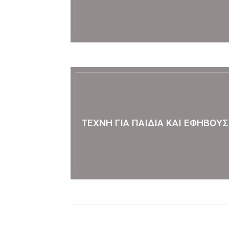
ΤΈΧΝΗ ΓΙΑ ΠΑΙΔΙΆ ΚΑΙ ΕΦΉΒΟΥΣ