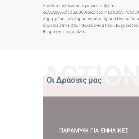
Διαβάστε ολόκληρη τη συνέντευξη της
καλλιτεχνικής διευθύντριας του Φεστιβάλ, Ροδάν
Δημητρέση, στη δημοσιογράφο Χρύσα Νάνου όπω
δημοσιεύτηκε στα «Μακεδονικά Νέα». Ευχαριστού
θερμά την εφημερίδα...
ACTIO
Οι Δράσεις μας
ΠΑΡΑΜΎΘΙ ΓΙΑ ΕΝΉΛΙΚΕΣ