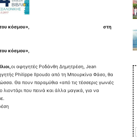
έσσερις γωνιές του κόσμου», στη
 του κόσμου»,
λιοι,
οι αφηγητές Ροδάνθη ∆ημητρέση, Jean
ηγητής Philippe Ιlpoudo από τη Μπουρκίνα Φάσο, θα
ώσσα. Θα πουν παραμύθια «από τις τέσσερις γωνιές
ο λιοντάρι που πεινά και άλλα μαγικά, για να
ε.
ρέση