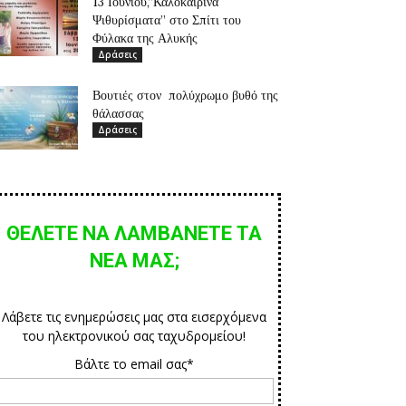
13 Ιουνίου,”Καλοκαιρινά
Ψιθυρίσματα” στο Σπίτι του
Φύλακα της Αλυκής
Δράσεις
Βουτιές στον πολύχρωμο βυθό της
θάλασσας
Δράσεις
ΘΕΛΕΤΕ ΝΑ ΛΑΜΒΑΝΕΤΕ ΤΑ
ΝΕΑ ΜΑΣ;
Λάβετε τις ενημερώσεις μας στα εισερχόμενα
του ηλεκτρονικού σας ταχυδρομείου!
Βάλτε το email σας*