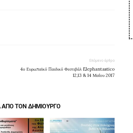
Επόμενο άρθρο
4ο Ευρωπαϊκό Παιδικό Φεστιβάλ Elephantastico
12,13 & 14 Μαΐου 2017
Α ΑΠΟ ΤΟΝ ΔΗΜΙΟΥΡΓΟ