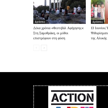
Δράσεις
Δράσεις
Δέκα χρόνια «Φεστιβάλ Αφήγησης»:
13 Ιουνίου,
Στη Σαμοθράκη, οι μύθοι
Ψιθυρίσματα
επιστρέφουν στη φύση
της Αλυκής