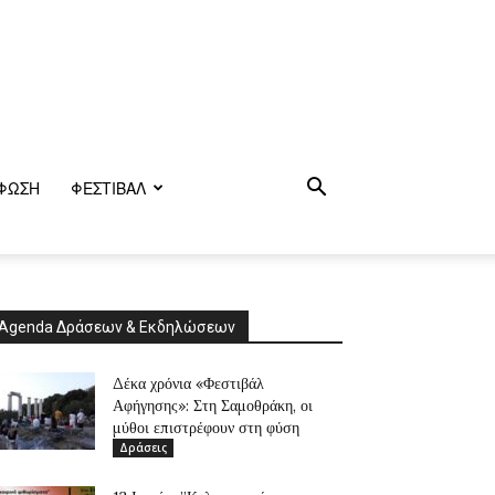
ΦΩΣΗ
ΦΕΣΤΙΒΑΛ
Agenda Δράσεων & Εκδηλώσεων
Δέκα χρόνια «Φεστιβάλ
Αφήγησης»: Στη Σαμοθράκη, οι
μύθοι επιστρέφουν στη φύση
Δράσεις