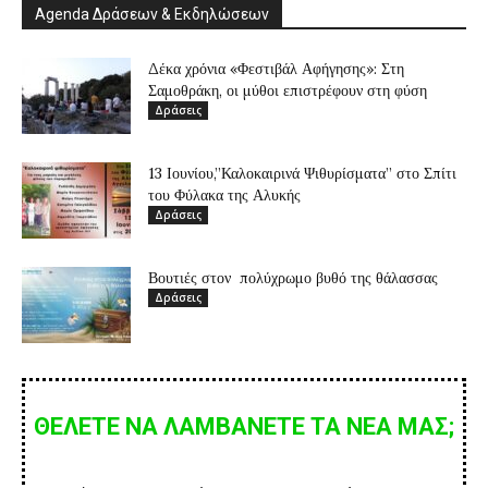
Agenda Δράσεων & Εκδηλώσεων
Δέκα χρόνια «Φεστιβάλ Αφήγησης»: Στη
Σαμοθράκη, οι μύθοι επιστρέφουν στη φύση
Δράσεις
13 Ιουνίου,”Καλοκαιρινά Ψιθυρίσματα” στο Σπίτι
του Φύλακα της Αλυκής
Δράσεις
Βουτιές στον πολύχρωμο βυθό της θάλασσας
Δράσεις
ΘΕΛΕΤΕ ΝΑ ΛΑΜΒΑΝΕΤΕ ΤΑ ΝΕΑ ΜΑΣ;