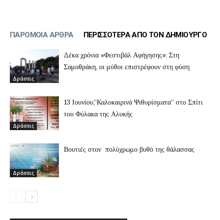
ΠΑΡΟΜΟΙΑ ΑΡΘΡΑ
ΠΕΡΙΣΣΟΤΕΡΑ ΑΠΟ ΤΟΝ ΔΗΜΙΟΥΡΓΟ
Δέκα χρόνια «Φεστιβάλ Αφήγησης»: Στη
Σαμοθράκη, οι μύθοι επιστρέφουν στη φύση
Δράσεις
13 Ιουνίου,”Καλοκαιρινά Ψιθυρίσματα” στο Σπίτι
του Φύλακα της Αλυκής
Δράσεις
Βουτιές στον πολύχρωμο βυθό της θάλασσας
Δράσεις