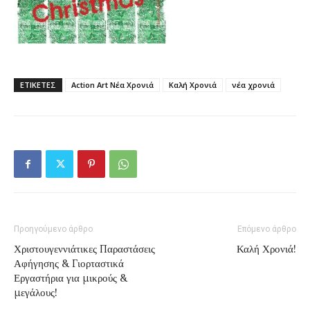
ΕΤΙΚΕΤΕΣ
Αction Art Nέα Χρονιά
Καλή Χρονιά
νέα χρονιά
Προηγούμενο άρθρο
Επόμενο άρθρο
Χριστουγεννιάτικες Παραστάσεις
Καλή Χρονιά!
Αφήγησης & Γιορταστικά
Εργαστήρια για μικρούς &
μεγάλους!