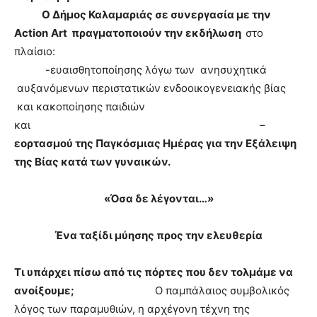
Ο Δήμος Καλαμαριάς σε συνεργασία με την
Action
Art
πραγματοποιούν την εκδήλωση
στο
πλαίσιο:
-ευαισθητοποίησης λόγω των
ανησυχητικά
αυξανόμενων περιστατικών ενδοοικογενειακής βίας
και κακοποίησης παιδιών
και –
εορτασμού της Παγκόσμιας Ημέρας για την Εξάλειψη
της Βίας κατά των γυναικών.
«Όσα δε λέγονται…»
Ένα ταξίδι μύησης προς την ελευθερία
Τι υπάρχει πίσω από τις πόρτες που δεν τολμάμε να
ανοίξουμε;
Ο παμπάλαιος συμβολικός
λόγος των παραμυθιών, η αρχέγονη τέχνη της