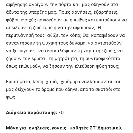
αφήγησης ανοίγουν την πόρτα και μας οδηγούν στα
άδυτα της ύπαρξης μας. Ποιες αρνήσεις, εξαρτήσεις,
φόβοι, ενοχές παγιδεύουν τις ηρωίδες και επιτρέπουν να
απειλούν τη ζωή τους ή να την αφαιρούν; Η
περιπλάνησή τους αξίζει τον κόπο; Θα καταφέρουν να
συναντήσουν τη ψυχική τους δύναμη, να αντισταθούν,
να ξεφύγουν, να ανακαλύψουν τη χαρά της ζωής, να
ζήσουν τον έρωτα , τη μητρότητα, τη συντροφικότητα
όπως επιθυμούν, να ζήσουν την ελεύθερη φύση τους;
Ερωτήματα, λύπη, χαρά, χιούμορ εναλλάσσονται και
μας δείχνουν το δρόμο που οδηγεί από το σκοτάδι στο
φως .
Διάρκεια παράστασης:
70’
Μόνο για ενήλικες, γονείς , μαθητές ΣΤ’ Δημοτικού,