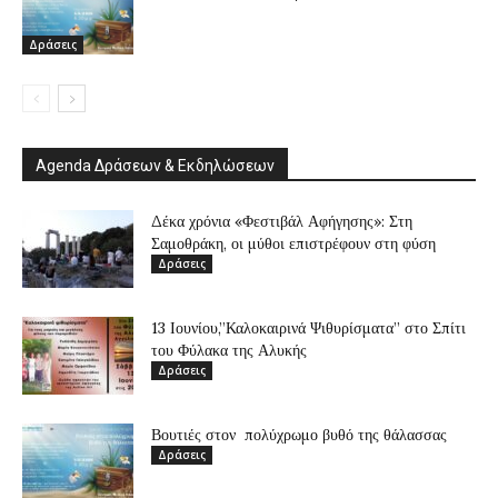
Δράσεις
Agenda Δράσεων & Εκδηλώσεων
Δέκα χρόνια «Φεστιβάλ Αφήγησης»: Στη
Σαμοθράκη, οι μύθοι επιστρέφουν στη φύση
Δράσεις
13 Ιουνίου,”Καλοκαιρινά Ψιθυρίσματα” στο Σπίτι
του Φύλακα της Αλυκής
Δράσεις
Βουτιές στον πολύχρωμο βυθό της θάλασσας
Δράσεις