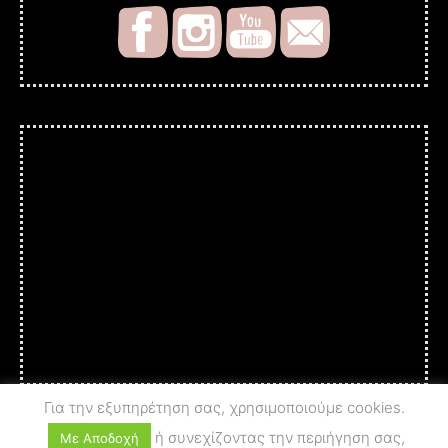
Για την εξυπηρέτηση σας, χρησιμοποιούμε cookies.
ή συνεχίζοντας την περιήγηση σας,
Με Αποδοχή