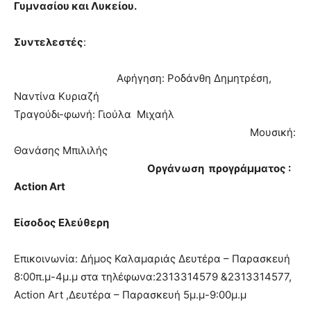
Γυμνασίου και Λυκείου.
Συντελεστές
:
Αφήγηση: Ροδάνθη Δημητρέση,
Ναντίνα Κυριαζή
Τραγούδι-φωνή: Γιούλα Μιχαήλ
Μουσική:
Θανάσης Μπιλιλής
Οργάνωση προγράμματος :
Αction Art
Είσοδος Ελεύθερη
Επικοινωνία: Δήμος Καλαμαριάς Δευτέρα – Παρασκευή
8:00π.μ-4μ.μ στα τηλέφωνα:2313314579 &2313314577,
Αction Art ,Δευτέρα – Παρασκευή 5μ.μ-9:00μ.μ