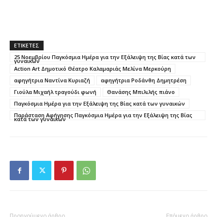
ΕΤΙΚΕΤΕΣ
25 Νοεμβρίου Παγκόσμια Ημέρα για την Εξάλειψη της Βίας κατά των
γυναικών
Αction Art Δημοτικό Θέατρο Καλαμαριάς Μελίνα Μερκούρη
αφηγήτρια Ναντίνα Κυριαζή
αφηγήτρια Ροδάνθη Δημητρέση
Γιούλα Μιχαήλ τραγούδι φωνή
Θανάσης Μπιλιλής πιάνο
Παγκόσμια Ημέρα για την Εξάλειψη της Βίας κατά των γυναικών
Παράσταση Αφήγησης Παγκόσμια Ημέρα για την Εξάλειψη της Βίας
κατά των γυναικών
Προηγούμενο άρθρο
Επόμενο άρθρο