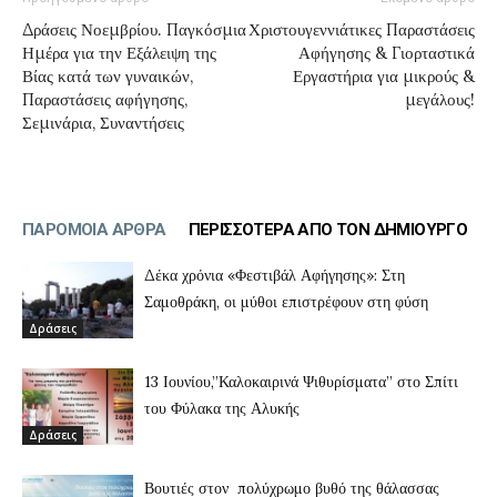
Δράσεις Νοεμβρίου. Παγκόσμια
Χριστουγεννιάτικες Παραστάσεις
Ημέρα για την Εξάλειψη της
Αφήγησης & Γιορταστικά
Βίας κατά των γυναικών,
Εργαστήρια για μικρούς &
Παραστάσεις αφήγησης,
μεγάλους!
Σεμινάρια, Συναντήσεις
ΠΑΡΟΜΟΙΑ ΑΡΘΡΑ
ΠΕΡΙΣΣΟΤΕΡΑ ΑΠΟ ΤΟΝ ΔΗΜΙΟΥΡΓΟ
Δέκα χρόνια «Φεστιβάλ Αφήγησης»: Στη
Σαμοθράκη, οι μύθοι επιστρέφουν στη φύση
Δράσεις
13 Ιουνίου,”Καλοκαιρινά Ψιθυρίσματα” στο Σπίτι
του Φύλακα της Αλυκής
Δράσεις
Βουτιές στον πολύχρωμο βυθό της θάλασσας