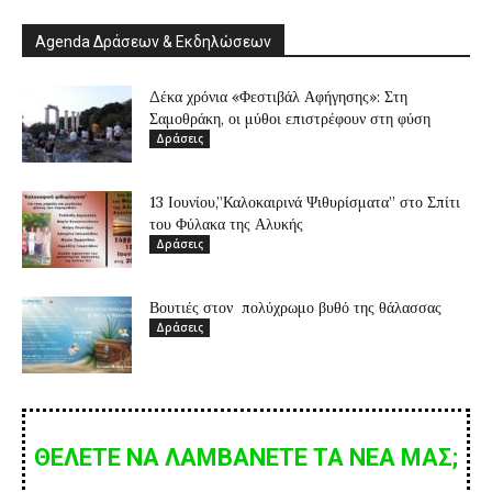
Agenda Δράσεων & Εκδηλώσεων
Δέκα χρόνια «Φεστιβάλ Αφήγησης»: Στη
Σαμοθράκη, οι μύθοι επιστρέφουν στη φύση
Δράσεις
13 Ιουνίου,”Καλοκαιρινά Ψιθυρίσματα” στο Σπίτι
του Φύλακα της Αλυκής
Δράσεις
Βουτιές στον πολύχρωμο βυθό της θάλασσας
Δράσεις
ΘΕΛΕΤΕ ΝΑ ΛΑΜΒΑΝΕΤΕ ΤΑ ΝΕΑ ΜΑΣ;