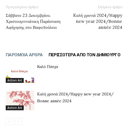
Προηγούμενο άρθρο
Επόμενο άρθρο
Σάββατο 23 Δεκεμβρίου.
Kαλή χρονιά 2024/Ηappy
Χριστουγεννιάτικη Παράσταση
new year 2024/Βonne
Αφήγησης στο Βαφοπούλειο
année 2024
ΠΑΡΟΜΟΙΑ ΑΡΘΡΑ
ΠΕΡΙΣΣΟΤΕΡΑ ΑΠΟ ΤΟΝ ΔΗΜΙΟΥΡΓΟ
Καλό Πάσχα
Αction Art
Kαλή χρονιά 2024/Ηappy new year 2024/
Βonne année 2024
Αction Art