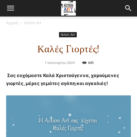
Αρχική
Αction Art
Αction Art
Καλές Γιορτές!
1 Ιανουαρίου 2024
645
Σας ευχόμαστε Καλά Χριστούγεννα, χαρούμενες
γιορτές, μέρες γεμάτες αγάπη και αγκαλιές!