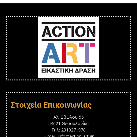
Στοιχεία Επικοινωνίας
Αλ. Σβώλου 55
54621 Θεσσαλονίκη
Τηλ: 2310271978
E-mail: info@action-art.gr