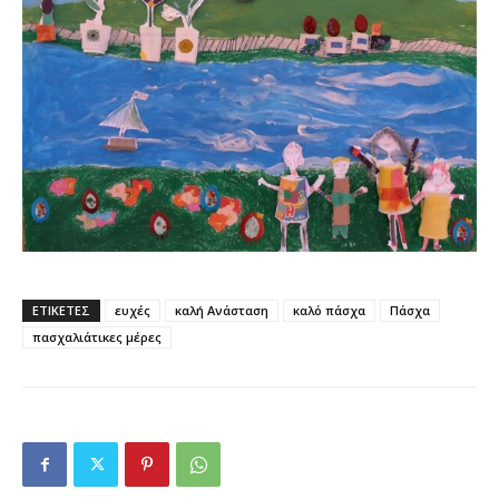
ΕΤΙΚΕΤΕΣ
ευχές
καλή Ανάσταση
καλό πάσχα
Πάσχα
πασχαλιάτικες μέρες