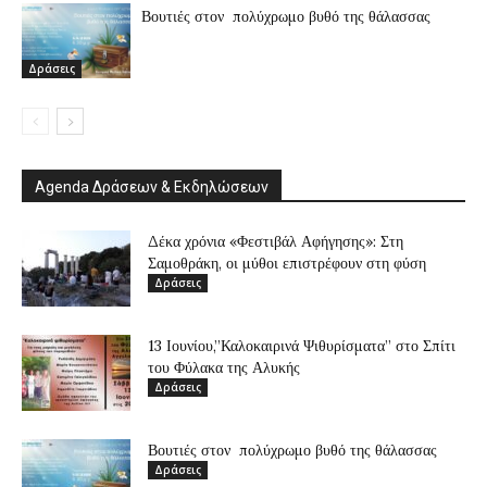
Βουτιές στον πολύχρωμο βυθό της θάλασσας
Δράσεις
Agenda Δράσεων & Εκδηλώσεων
Δέκα χρόνια «Φεστιβάλ Αφήγησης»: Στη
Σαμοθράκη, οι μύθοι επιστρέφουν στη φύση
Δράσεις
13 Ιουνίου,”Καλοκαιρινά Ψιθυρίσματα” στο Σπίτι
του Φύλακα της Αλυκής
Δράσεις
Βουτιές στον πολύχρωμο βυθό της θάλασσας
Δράσεις