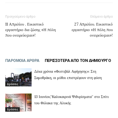
Προηγούμενο άρθρο
Επόμενο άρθρο
11 Απριλίου . Εικαστικό
27 Aπριλίου. Εικαστικό
εργαστήριο δια ζώσης «Η πόλη
εργαστήριο «Η πόλη που
που ονειρεύομαι»!
ονειρεύομαι»!
ΠΑΡΟΜΟΙΑ ΑΡΘΡΑ
ΠΕΡΙΣΣΟΤΕΡΑ ΑΠΟ ΤΟΝ ΔΗΜΙΟΥΡΓΟ
Δέκα χρόνια «Φεστιβάλ Αφήγησης»: Στη
Σαμοθράκη, οι μύθοι επιστρέφουν στη φύση
Δράσεις
13 Ιουνίου,”Καλοκαιρινά Ψιθυρίσματα” στο Σπίτι
του Φύλακα της Αλυκής
Δράσεις