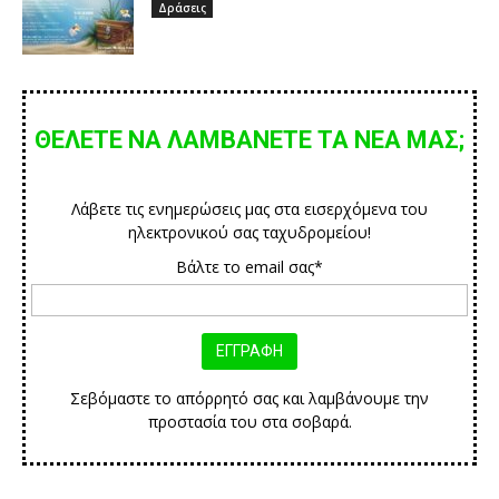
Δράσεις
ΘΕΛΕΤΕ ΝΑ ΛΑΜΒΑΝΕΤΕ ΤΑ ΝΕΑ ΜΑΣ;
Λάβετε τις ενημερώσεις μας στα εισερχόμενα του
ηλεκτρονικού σας ταχυδρομείου!
Βάλτε το email σας*
Σεβόμαστε το απόρρητό σας και λαμβάνουμε την
προστασία του στα σοβαρά.