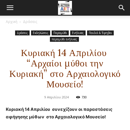
Αρχική
Δράσεις
Δράσεις
Εκδηλώσεις
Παραμύθι
Ενήλικες
Παιδιά & Έφηβοι
παραμύθι ενήλικες
Κυριακή 14 Απριλίου
“Αρχαίοι μύθοι την
Κυριακή” στο Αρχαιολογικό
Μουσείο!
9 Απριλίου 2024
730
Κυριακή 14 Απριλίου συνεχίζουν οι παραστάσεις
αφήγησης μύθων στο Αρχαιολογικό Μουσείο!