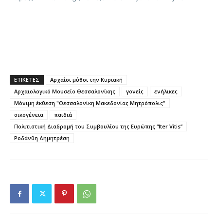
ΕΤΙΚΕΤΕΣ
Αρχαίοι μύθοι την Κυριακή
Αρχαιολογικό Μουσείο Θεσσαλονίκης
γονείς
ενήλικες
Μόνιμη έκθεση "Θεσσαλονίκη Μακεδονίας Μητρόπολις"
οικογένεια
παιδιά
Πολιτιστική Διαδρομή του Συμβουλίου της Ευρώπης “Iter Vitis’’
Ροδάνθη Δημητρέση