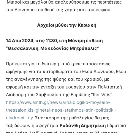
Μικροί και μεγάλοι θα ακολουθήσουμε τις περιπέτειες
του Διόνυσου του θεού της χαράς και του κεφιού!
Αρχαίοι μύθοι την Κυριακή
14 Απρ 2024, στις 11:30, στη Μόνιμη έκθεση
“Θεσσαλονίκη, Μακεδονίας Μητρόπολις”
Πρόκειται για τη δεύτερη από τρεις παραστάσεις
αφήγησης για τα κατορθώματα του θεού Διόνυσου, θεού
της αναγέννησης της φύσης και του κρασιού, με
αφορμή και την ένταξη του μουσείου στην Πολιτιστική
Διαδρομή του Συμβουλίου της Ευρώπης “Iter Vitis’’
https://www.amth.gr/news/arhaiologiko-moyseio-
thessalonikis-ginetai-neos-stathmos-stin-politistiki-
diadromi-toy.
Στον κόσμο της μυθολογίας θα μας
ταξιδέψουν η αφηγήτρια
Ροδάνθη Δημητρέση
(ιδρύτρια