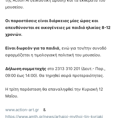
της Action Art/Εικαστική Δράση) και τα εκθέματα του
μουσείου.
Οι παραστάσεις είναι διάρκειας μίας ώρας και
απευθύνονται σε οικογένειες με παιδιά ηλικίας 8-12
χρονών.
Είναι δωρεάν για τα παιδιά,
ενώ για τον/την συνοδό
εφαρμόζεται η τιμολογιακή πολιτική του μουσείου.
Δήλωση συμμετοχής
στο 2313 310 201 (Δευτ.- Παρ.,
09:00 έως 14:00). Θα τηρηθεί σειρά προτεραιότητας.
Η τρίτη παράσταση θα επαναληφθεί την Κυριακή 12
Μαΐου.
www.action-art.gr
&
https://www.amth.gr/news/arhaioi-mythoi-tin-kyriaki