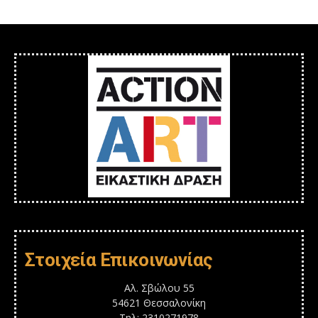
Στοιχεία Επικοινωνίας
Αλ. Σβώλου 55
54621 Θεσσαλονίκη
Τηλ: 2310271978