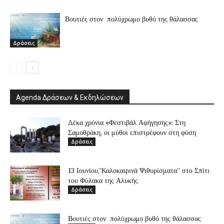
Βουτιές στον πολύχρωμο βυθό της θάλασσας
Δράσεις
Agenda Δράσεων & Εκδηλώσεων
Δέκα χρόνια «Φεστιβάλ Αφήγησης»: Στη
Σαμοθράκη, οι μύθοι επιστρέφουν στη φύση
Δράσεις
13 Ιουνίου,”Καλοκαιρινά Ψιθυρίσματα” στο Σπίτι
του Φύλακα της Αλυκής
Δράσεις
Βουτιές στον πολύχρωμο βυθό της θάλασσας