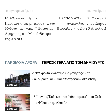
Προηγούμενο άρθρο
Επόμενο άρθρο
13 Απριλίου ” Ήχοι και
H Action Art στο 8ο Φεστιβάλ
Παραμύθια της μητέρας γης, των
Ανακύκλωσης του Δήμου
δένδρων, των νερών” Παράσταση
Θεσσαλονίκης 24-26 Απριλίου!
Αφήγησης στο Μικρό Θέατρο
της ΧΑΝΘ
ΠΑΡΟΜΟΙΑ ΑΡΘΡΑ
ΠΕΡΙΣΣΟΤΕΡΑ ΑΠΟ ΤΟΝ ΔΗΜΙΟΥΡΓΟ
Δέκα χρόνια «Φεστιβάλ Αφήγησης»: Στη
Σαμοθράκη, οι μύθοι επιστρέφουν στη φύση
Δράσεις
13 Ιουνίου,”Καλοκαιρινά Ψιθυρίσματα” στο Σπίτι
του Φύλακα της Αλυκής
Δράσεις