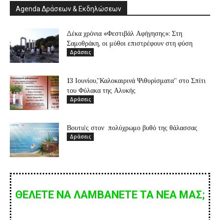
Agenda Δράσεων & Εκδηλώσεων
Δέκα χρόνια «Φεστιβάλ Αφήγησης»: Στη
Σαμοθράκη, οι μύθοι επιστρέφουν στη φύση
Δράσεις
13 Ιουνίου,”Καλοκαιρινά Ψιθυρίσματα” στο Σπίτι
του Φύλακα της Αλυκής
Δράσεις
Βουτιές στον πολύχρωμο βυθό της θάλασσας
Δράσεις
ΘΕΛΕΤΕ ΝΑ ΛΑΜΒΑΝΕΤΕ ΤΑ ΝΕΑ ΜΑΣ;