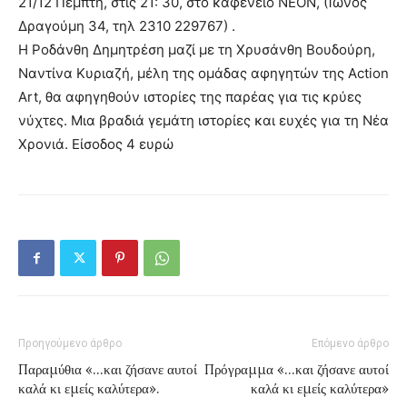
21/12 Πέμπτη, στις 21: 30, στο καφενείο ΝΕΟΝ, (Ίωνος
Δραγούμη 34, τηλ 2310 229767) .
Η Ροδάνθη Δημητρέση μαζί με τη Χρυσάνθη Βουδούρη,
Ναντίνα Κυριαζή, μέλη της ομάδας αφηγητών της Action
Art, θα αφηγηθούν ιστορίες της παρέας για τις κρύες
νύχτες. Μια βραδιά γεμάτη ιστορίες και ευχές για τη Νέα
Χρονιά. Είσοδος 4 ευρώ
Προηγούμενο άρθρο
Επόμενο άρθρο
Παραμύθια «…και ζήσανε αυτοί
Πρόγραμμα «…και ζήσανε αυτοί
καλά κι εμείς καλύτερα».
καλά κι εμείς καλύτερα»