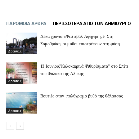
ΠΑΡΟΜΟΙΑ ΑΡΘΡΑ
ΠΕΡΙΣΣΟΤΕΡΑ ΑΠΟ ΤΟΝ ΔΗΜΙΟΥΡΓΟ
Δέκα χρόνια «Φεστιβάλ Αφήγησης»: Στη
Σαμοθράκη, οι μύθοι επιστρέφουν στη φύση
Δράσεις
13 Ιουνίου,”Καλοκαιρινά Ψιθυρίσματα” στο Σπίτι
του Φύλακα της Αλυκής
Δράσεις
Βουτιές στον πολύχρωμο βυθό της θάλασσας
Δράσεις