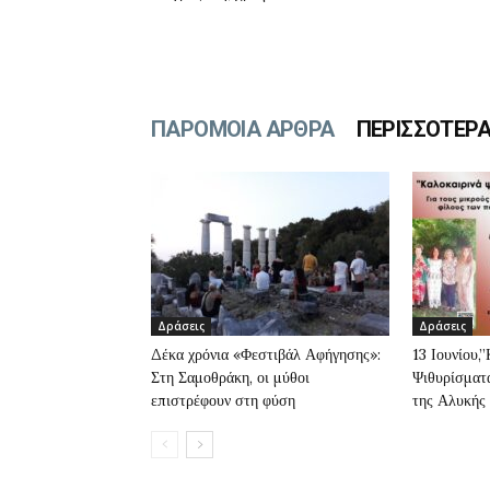
ΠΑΡΟΜΟΙΑ ΑΡΘΡΑ
ΠΕΡΙΣΣΟΤΕΡ
Δράσεις
Δράσεις
Δέκα χρόνια «Φεστιβάλ Αφήγησης»:
13 Ιουνίου,
Στη Σαμοθράκη, οι μύθοι
Ψιθυρίσματα
επιστρέφουν στη φύση
της Αλυκής