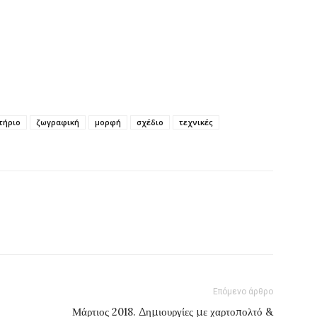
τήριο
ζωγραφική
μορφή
σχέδιο
τεχνικές
Επόμενο άρθρο
Μάρτιος 2018. Δημιουργίες με χαρτοπολτό &