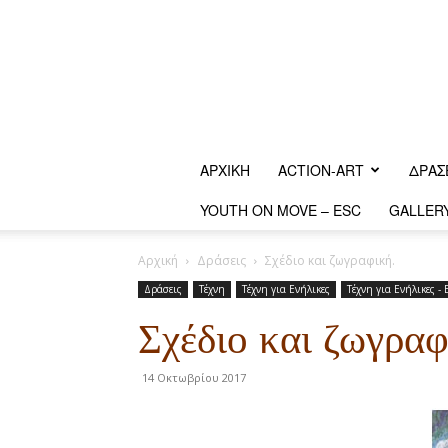
ΑΡΧΙΚΗ
ACTION-ART
ΔΡΆΣ
YOUTH ON MOVE – ESC
GALLER
Αρχική
Δράσεις
Σχέδιο και ζωγραφική.
Δράσεις
Τέχνη
Τέχνη για Ενήλικες
Τέχνη για Ενήλικες -
Σχέδιο και ζωγραφ
14 Οκτωβρίου 2017