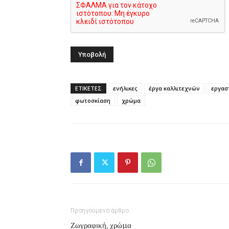
ΕΤΙΚΕΤΕΣ
ενήλικες
έργα καλλιτεχνών
εργασ
φωτοσκίαση
χρώμα
Προηγούμενο άρθρο
Ζωγραφική, χρώμα