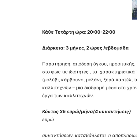
Κάθε Τετάρτη ώρα: 20:00-22:00
Διάρκεια:
3 μήνες, 2 ώρες /εβδομάδα
Παρατήρηση, απόδοση όγκου, προοπτικής,
στο φως τις ιδιότητες , τα χαρακτηριστικά
(μολύβι, κάρβουνο, μελάνι, ξηρά παστέλ, τ
καλλιτεχνών – μια διαδρομή μέσα στο χρό
έργα των καλλιτεχνών.
Κόστος 35 ευρώ/μήνα(4
ευρώ Ειδική τιμή γι
συναντήσεων, καταβάλλεται η αποπληρωμή