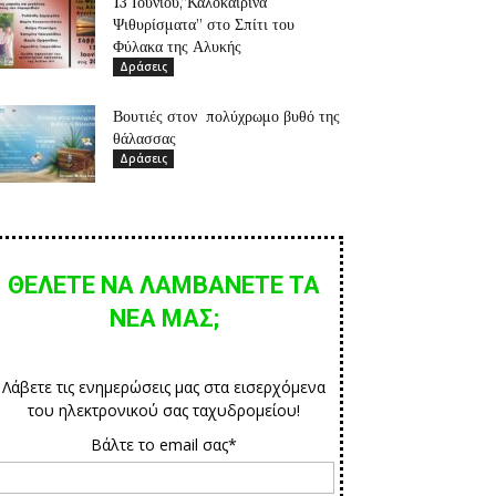
13 Ιουνίου,”Καλοκαιρινά
Ψιθυρίσματα” στο Σπίτι του
Φύλακα της Αλυκής
Δράσεις
Βουτιές στον πολύχρωμο βυθό της
θάλασσας
Δράσεις
ΘΕΛΕΤΕ ΝΑ ΛΑΜΒΑΝΕΤΕ ΤΑ
ΝΕΑ ΜΑΣ;
Λάβετε τις ενημερώσεις μας στα εισερχόμενα
του ηλεκτρονικού σας ταχυδρομείου!
Βάλτε το email σας*