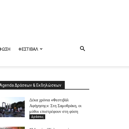
ΦΩΣΗ
ΦΕΣΤΙΒΑΛ
Agenda Δράσεων & Εκδηλώσεων
Δέκα χρόνια «Φεστιβάλ
Αφήγησης»: Στη Σαμοθράκη, οι
μύθοι επιστρέφουν στη φύση
Δράσεις