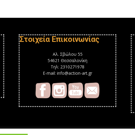
Στοιχεία Επικοινωνίας
Αλ. Σβώλου 55
54621 Θεσσαλονίκη
Τηλ: 2310271978
E-mail: info@action-art.gr