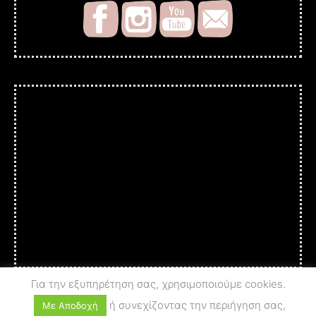
Για την εξυπηρέτηση σας, χρησιμοποιούμε cookies.
ή συνεχίζοντας την περιήγηση σας,
Με Αποδοχή