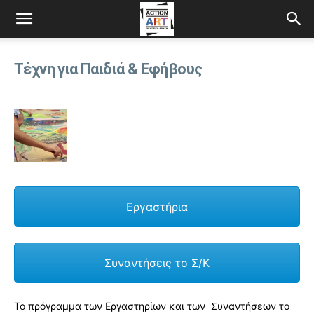
Τέχνη για Παιδιά & Εφήβους
Εργαστήρια
Συναντήσεις το Σ/Κ
Το πρόγραμμα των Εργαστηρίων και των Συναντήσεων το