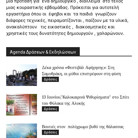
μια πρόταση για ένα δημιουργικό , διάλλειμα στο τέλος
μιας κουραστικής εβδομάδας. Πρόκειται για αυτοτελή
εργαστήρια όπου οι έφηβοι και τα παιδιά γνωρίζουν
διάφορες τεχνικές, πειραματίζονται , παίζουν με τα υλικά,
ανακαλύπτουν τις εικαστικές , διακοσμητικές και
χρηστικές τους δυνατότητες δημιουργούν , χαλαρώνουν.
Agenda Δράσεων & Εκδηλώσεων
Δέκα χρόνια «Φεστιβάλ Αφήγησης»: Στη
Σαμοθράκη, οι μύθοι επιστρέφουν στη φύση
Δράσεις
13 Ιουνίου,”Καλοκαιρινά Ψιθυρίσματα” στο Σπίτι
του Φύλακα της Αλυκής
Δράσεις
Βουτιές στον πολύχρωμο βυθό της θάλασσας
Δράσεις