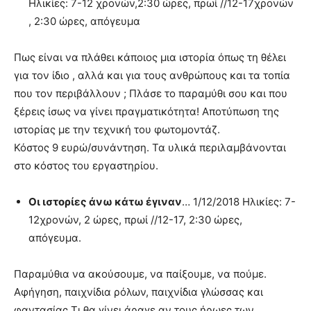
Ηλικίες: 7-12 χρονών,2:30 ώρες, πρωί //12-17χρονών
, 2:30 ώρες, απόγευμα
Πως είναι να πλάθει κάποιος μια ιστορία όπως τη θέλει
για τον ίδιο , αλλά και για τους ανθρώπους και τα τοπία
που τον περιβάλλουν ; Πλάσε το παραμύθι σου και που
ξέρεις ίσως να γίνει πραγματικότητα! Αποτύπωση της
ιστορίας με την τεχνική του φωτομοντάζ.
Κόστος 9 ευρώ/συνάντηση. Τα υλικά περιλαμβάνονται
στο κόστος του εργαστηρίου.
Οι ιστορίες άνω κάτω έγιναν
… 1/12/2018 Ηλικίες: 7-
12χρονών, 2 ώρες, πρωί //12-17, 2:30 ώρες,
απόγευμα.
Παραμύθια να ακούσουμε, να παίξουμε, να πούμε.
Αφήγηση, παιχνίδια ρόλων, παιχνίδια γλώσσας και
φαντασίας Τι θα γίνει άραγε αν τους ήρωες των