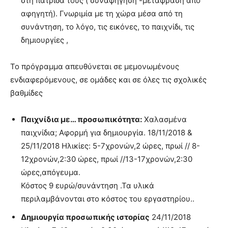
στη πατρίδα τους ( συναφήγηση -μετάφραση από
αφηγητή). Γνωριμία με τη χώρα μέσα από τη
συνάντηση, το λόγο, τις εικόνες, το παιχνίδι, τις
δημιουργίες ,
Το πρόγραμμα απευθύνεται σε μεμονωμένους
ενδιαφερόμενους, σε ομάδες και σε όλες τις σχολικές
βαθμίδες
Παιχνίδια με… προσωπικότητα:
Xαλασμένα
παιχνίδια; Αφορμή για δημιουργία. 18/11/2018 &
25/11/2018 Ηλικίες: 5-7χρονών,2 ώρες, πρωί // 8-
12χρονών,2:30 ώρες, πρωί //13-17χρονών,2:30
ώρες,απόγευμα.
Κόστος 9 ευρώ/συνάντηση .Τα υλικά
περιλαμβάνονται στο κόστος του εργαστηρίου..
Δημιουργία προσωπικής ιστορίας
24/11/2018