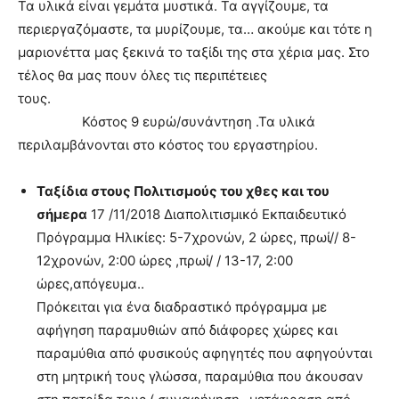
Τα υλικά είναι γεμάτα μυστικά. Τα αγγίζουμε, τα
περιεργαζόμαστε, τα μυρίζουμε, τα… ακούμε και τότε η
μαριονέττα μας ξεκινά το ταξίδι της στα χέρια μας. Στο
τέλος θα μας πουν όλες τις περιπέτειες
τους.
Κόστος 9 ευρώ/συνάντηση .Τα υλικά
περιλαμβάνονται στο κόστος του εργαστηρίου.
Ταξίδια στους Πολιτισμούς του χθες και του
σήμερα
17 /11/2018 Διαπολιτισμικό Εκπαιδευτικό
Πρόγραμμα Ηλικίες: 5-7χρονών, 2 ώρες, πρωί// 8-
12χρονών, 2:00 ώρες ,πρωί/ / 13-17, 2:00
ώρες,απόγευμα..
Πρόκειται για ένα διαδραστικό πρόγραμμα με
αφήγηση παραμυθιών από διάφορες χώρες και
παραμύθια από φυσικούς αφηγητές που αφηγούνται
στη μητρική τους γλώσσα, παραμύθια που άκουσαν