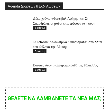
Agenda Δράσεων & Εκδηλώσεων
Δέκα χρόνια «Φεστιβάλ Αφήγησης»: Στη
Σαμοθράκη, οι μύθοι επιστρέφουν στη φύση
Δράσεις
13 Ιουνίου,”Καλοκαιρινά Ψιθυρίσματα” στο Σπίτι
του Φύλακα της Αλυκής
Δράσεις
Βουτιές στον πολύχρωμο βυθό της θάλασσας
Δράσεις
ΘΕΛΕΤΕ ΝΑ ΛΑΜΒΑΝΕΤΕ ΤΑ ΝΕΑ ΜΑΣ;