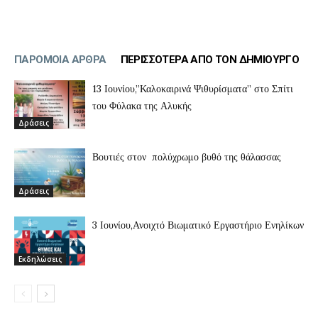
ΠΑΡΟΜΟΙΑ ΑΡΘΡΑ
ΠΕΡΙΣΣΟΤΕΡΑ ΑΠΟ ΤΟΝ ΔΗΜΙΟΥΡΓΟ
13 Ιουνίου,”Καλοκαιρινά Ψιθυρίσματα” στο Σπίτι
του Φύλακα της Αλυκής
Δράσεις
Βουτιές στον πολύχρωμο βυθό της θάλασσας
Δράσεις
3 Ιουνίου,Ανοιχτό Βιωματικό Εργαστήριο Ενηλίκων
Εκδηλώσεις