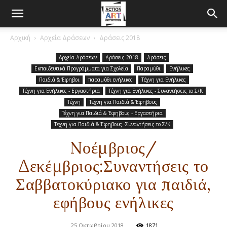
Αρχική
Αρχεία Δράσεων
Δράσεις 2018
Αρχεία Δράσεων
Δράσεις 2018
Δράσεις
Εκπαιδευτικά Προγράμματα για Σχολεία
Παραμύθι
Ενήλικες
Παιδιά & Έφηβοι
παραμύθι ενήλικες
Τέχνη για Ενήλικες
Τέχνη για Ενήλικες - Εργαστήρια
Τέχνη για Ενήλικες - Συναντήσεις το Σ/Κ
Τέχνη
Τέχνη για Παιδιά & Έφηβους
Τέχνη για Παιδιά & Έφηβους - Εργαστήρια
Τέχνη για Παιδιά & Έφηβους -Συναντήσεις το Σ/Κ
Nοέμβριος/
Δεκέμβριος:Συναντήσεις το
Σαββατοκύριακο για παιδιά,
εφήβους ενήλικες
25 Οκτωβρίου 2018
1871