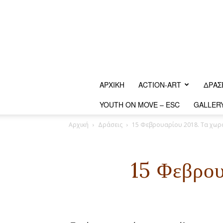
ΑΡΧΙΚΗ
ACTION-ART
ΔΡΆΣ
YOUTH ON MOVE – ESC
GALLER
Αρχική
Δράσεις
15 Φεβρουαρίου 2018. Τα χωρ
15 Φεβρου