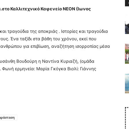
μ.μ.στο Καλλιτεχνικό Καφενείο ΝΕΟΝ (Ιωνος
και τραγούδια της αποκριάς . Ιστορίες και τραγούδια
ους. Ένα ταξίδι στα βάθη του χρόνου, εκεί που
του ανθρώπου για επιβίωση, αναζήτηση ισορροπίας μέσα
ρυσάνθη Βουδούρη η Ναντίνα Κυριαζή, (ομάδα
. Φωνή ερμηνεία: Μαρία Γκόγκα Βιολί: Γιάννης
αράσταση