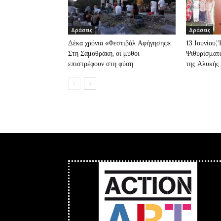
Δράσεις
Δράσεις
Δέκα χρόνια «Φεστιβάλ Αφήγησης»:
13 Ιουνίου,
Στη Σαμοθράκη, οι μύθοι
Ψιθυρίσματα
επιστρέφουν στη φύση
της Αλυκής