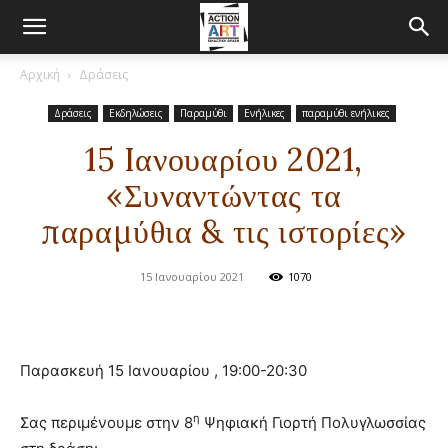
Αρχική
Δράσεις
Δράσεις
Εκδηλώσεις
Παραμύθι
Ενήλικες
παραμύθι ενήλικες
15 Iανουαρίου 2021,
«Συναντώντας τα
παραμύθια & τις ιστορίες»
15 Ιανουαρίου 2021
1070
Παρασκευή 15 Ιανουαρίου , 19:00-20:30
η
Σας περιμένουμε στην 8
Ψηφιακή Γιορτή Πολυγλωσσίας