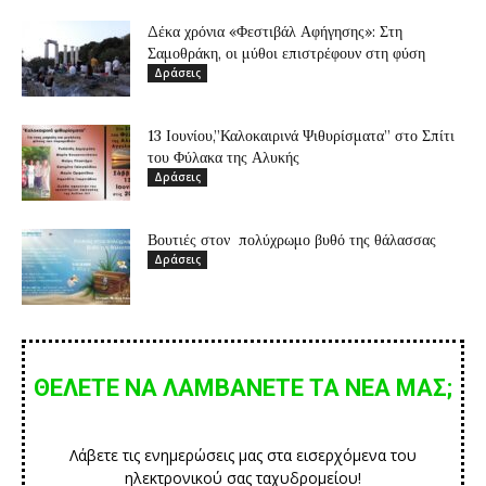
Δέκα χρόνια «Φεστιβάλ Αφήγησης»: Στη
Σαμοθράκη, οι μύθοι επιστρέφουν στη φύση
Δράσεις
13 Ιουνίου,”Καλοκαιρινά Ψιθυρίσματα” στο Σπίτι
του Φύλακα της Αλυκής
Δράσεις
Βουτιές στον πολύχρωμο βυθό της θάλασσας
Δράσεις
ΘΕΛΕΤΕ ΝΑ ΛΑΜΒΑΝΕΤΕ ΤΑ ΝΕΑ ΜΑΣ;
Λάβετε τις ενημερώσεις μας στα εισερχόμενα του
ηλεκτρονικού σας ταχυδρομείου!