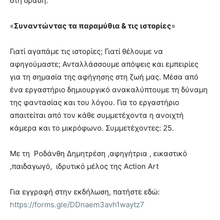
στη δράση:
«
Συναντώντας τα παραμύθια & τις ιστορίες
»
Γιατί αγαπάμε τις ιστορίες; Γιατί θέλουμε να
αφηγούμαστε; Ανταλλάσσουμε απόψεις και εμπειρίες
για τη σημασία της αφήγησης στη ζωή μας. Μέσα από
ένα εργαστήριο δημιουργικό ανακαλύπτουμε τη δύναμη
της φαντασίας και του λόγου. Για το εργαστήριο
απαιτείται από τον κάθε συμμετέχοντα η ανοιχτή
κάμερα και το μικρόφωνο. Συμμετέχοντες: 25.
Με τη Ροδάνθη Δημητρέση ,αφηγήτρια , εικαστικό
,παιδαγωγό, ιδρυτικό μέλος της Action Art
Για εγγραφή στην εκδήλωση, πατήστε εδώ:
https://forms.gle/DDnaem3avh1waytz7