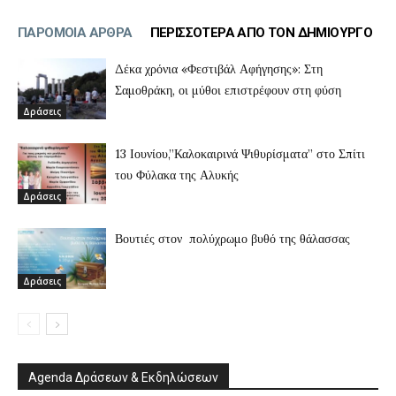
ΠΑΡΟΜΟΙΑ ΑΡΘΡΑ
ΠΕΡΙΣΣΟΤΕΡΑ ΑΠΟ ΤΟΝ ΔΗΜΙΟΥΡΓΟ
Δέκα χρόνια «Φεστιβάλ Αφήγησης»: Στη
Σαμοθράκη, οι μύθοι επιστρέφουν στη φύση
Δράσεις
13 Ιουνίου,”Καλοκαιρινά Ψιθυρίσματα” στο Σπίτι
του Φύλακα της Αλυκής
Δράσεις
Βουτιές στον πολύχρωμο βυθό της θάλασσας
Δράσεις
Agenda Δράσεων & Εκδηλώσεων