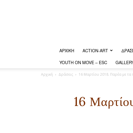
ΑΡΧΙΚΗ
ACTION-ART
ΔΡΆΣ
YOUTH ON MOVE – ESC
GALLER
Αρχική
Δράσεις
16 Μαρτίου 2018. Παρέα με τα
16 Μαρτίο