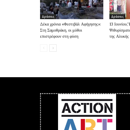
Δράσεις
Δράσεις
Δέκα χρόνια «Φεστιβάλ Αφήγησης»:
13 Ιουνίου,
Στη Σαμοθράκη, οι μύθοι
Ψιθυρίσματα
επιστρέφουν στη φύση
της Αλυκής