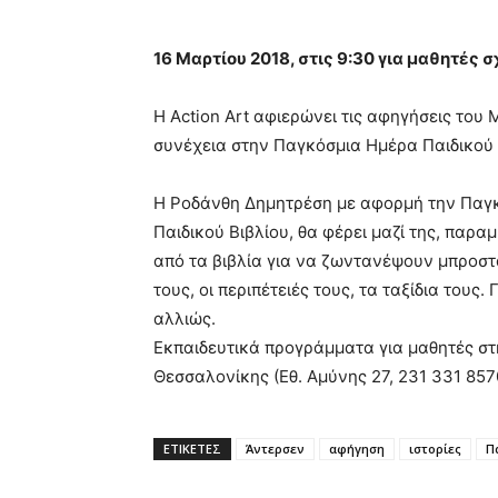
16 Μαρτίου 2018, στις 9:30 για μαθητές 
Η Action Art αφιερώνει τις αφηγήσεις το
συνέχεια στην Παγκόσμια Ημέρα Παιδικού 
Η Ροδάνθη Δημητρέση με αφορμή την Παγ
Παιδικού Βιβλίου, θα φέρει μαζί της, παρ
από τα βιβλία για να ζωντανέψουν μπροστά
τους, οι περιπέτειές τους, τα ταξίδια τους. 
αλλιώς.
Εκπαιδευτικά προγράμματα για μαθητές στ
Θεσσαλονίκης (Εθ. Αμύνης 27, 231 331 857
ΕΤΙΚΕΤΕΣ
Άντερσεν
αφήγηση
ιστορίες
Π