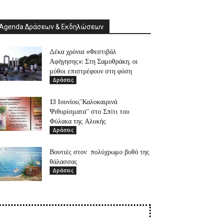
Agenda Δράσεων & Εκδηλώσεων
Δέκα χρόνια «Φεστιβάλ
Αφήγησης»: Στη Σαμοθράκη, οι
μύθοι επιστρέφουν στη φύση
Δράσεις
13 Ιουνίου,”Καλοκαιρινά
Ψιθυρίσματα” στο Σπίτι του
Φύλακα της Αλυκής
Δράσεις
Βουτιές στον πολύχρωμο βυθό της
θάλασσας
Δράσεις