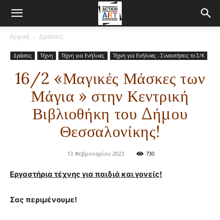
Αρχική
Δράσεις
Δράσεις
Τέχνη
Τέχνη για Ενήλικες
Τέχνη για Ενήλικες - Συναντήσεις το Σ/Κ
16/2 «Μαγικές Μάσκες των
Μάγια » στην Κεντρική
Βιβλιοθήκη του Δήμου
Θεσσαλονίκης!
13 Φεβρουαρίου 2023
730
Εργαστήρια τέχνης για παιδιά και γονείς!
Σας περιμένουμε!