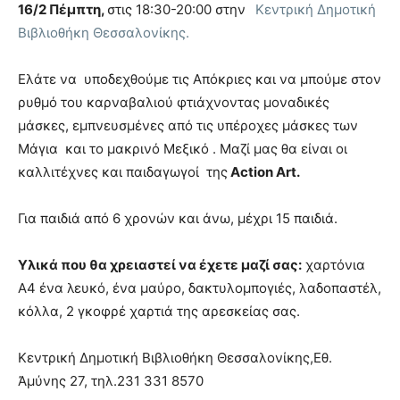
16/2 Πέμπτη,
στις 18:30-20:00 στην
Κεντρική Δημοτική
Βιβλιοθήκη Θεσσαλονίκης.
Ελάτε να υποδεχθούμε τις Απόκριες και να μπούμε στον
ρυθμό του καρναβαλιού φτιάχνοντας μοναδικές
μάσκες, εμπνευσμένες από τις υπέροχες μάσκες των
Μάγια και το μακρινό Μεξικό . Μαζί μας θα είναι οι
καλλιτέχνες και παιδαγωγοί της
Αction Art.
Για παιδιά από 6 χρονών και άνω, μέχρι 15 παιδιά.
Υλικά που θα χρειαστεί να έχετε μαζί σας:
χαρτόνια
Α4 ένα λευκό, ένα μαύρο, δακτυλομπογιές, λαδοπαστέλ,
κόλλα, 2 γκοφρέ χαρτιά της αρεσκείας σας.
Κεντρική Δημοτική Βιβλιοθήκη Θεσσαλονίκης,
Εθ.
Ἀμύνης 27, τηλ.
231 331 8570