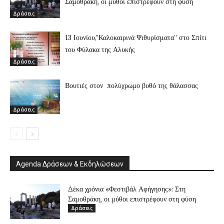
Σαμοθράκη, οι μύθοι επιστρέφουν στη φύση
Δράσεις
13 Ιουνίου,”Καλοκαιρινά Ψιθυρίσματα” στο Σπίτι
του Φύλακα της Αλυκής
Δράσεις
Βουτιές στον πολύχρωμο βυθό της θάλασσας
Δράσεις
Agenda Δράσεων & Εκδηλώσεων
Δέκα χρόνια «Φεστιβάλ Αφήγησης»: Στη
Σαμοθράκη, οι μύθοι επιστρέφουν στη φύση
Δράσεις