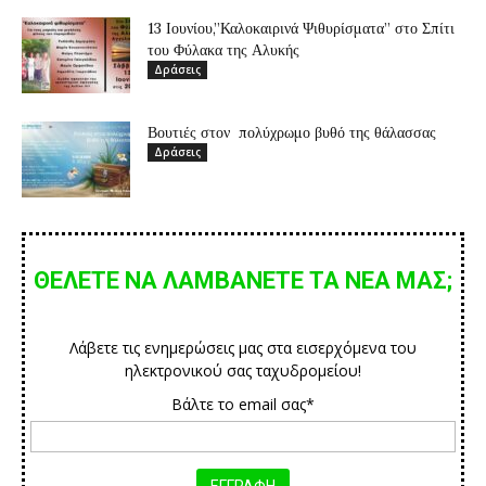
13 Ιουνίου,”Καλοκαιρινά Ψιθυρίσματα” στο Σπίτι
του Φύλακα της Αλυκής
Δράσεις
Βουτιές στον πολύχρωμο βυθό της θάλασσας
Δράσεις
ΘΕΛΕΤΕ ΝΑ ΛΑΜΒΑΝΕΤΕ ΤΑ ΝΕΑ ΜΑΣ;
Λάβετε τις ενημερώσεις μας στα εισερχόμενα του
ηλεκτρονικού σας ταχυδρομείου!
Βάλτε το email σας*