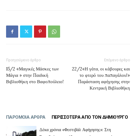
Προηγούμενο άρθρο
Επόμενο άρθρο
15/2 «Μαγικές Μάσκες των
22/2«Η γάτα, οι κάβουρες και
Μάγια » στην Παιδική
το φτερό του παπαγάλου!»
Βιβλιοθήκη στο Βαφοπούλειο!
Παράσταση αφήγησης στην
Κεντρική Βιβλιοθήκη
ΠΑΡΟΜΟΙΑ ΑΡΘΡΑ
ΠΕΡΙΣΣΟΤΕΡΑ ΑΠΟ ΤΟΝ ΔΗΜΙΟΥΡΓΟ
Δέκα χρόνια «Φεστιβάλ Αφήγησης»: Στη