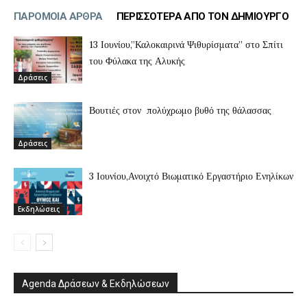
ΠΑΡΟΜΟΙΑ ΑΡΘΡΑ
ΠΕΡΙΣΣΟΤΕΡΑ ΑΠΟ ΤΟΝ ΔΗΜΙΟΥΡΓΟ
13 Ιουνίου,”Καλοκαιρινά Ψιθυρίσματα” στο Σπίτι
του Φύλακα της Αλυκής
Δράσεις
Βουτιές στον πολύχρωμο βυθό της θάλασσας
Δράσεις
3 Ιουνίου,Ανοιχτό Βιωματικό Εργαστήριο Ενηλίκων
Εκδηλώσεις
Agenda Δράσεων & Εκδηλώσεων