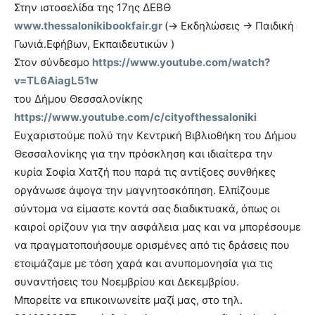
Στην ιστοσελίδα της 17ης ΔΕΒΘ
www.thessalonikibookfair.gr
(→ Εκδηλώσεις → Παιδική
Γωνιά.Εφήβων, Εκπαιδευτικών )
Στον σύνδεσμο
https://www.youtube.com/watch?
v=TL6AiagL51w
του Δήμου Θεσσαλονίκης
https://www.youtube.com/c/cityofthessaloniki
Ευχαριστούμε πολύ την Κεντρική Βιβλιοθήκη του Δήμου
Θεσσαλονίκης για την πρόσκληση και ιδιαίτερα την
κυρία Σοφία Χατζή που παρά τις αντίξοες συνθήκες
οργάνωσε άψογα την μαγνητοσκόπηση. Ελπίζουμε
σύντομα να είμαστε κοντά σας διαδικτυακά, όπως οι
καιροί ορίζουν για την ασφάλεια μας και να μπορέσουμε
να πραγματοποιήσουμε ορισμένες από τις δράσεις που
ετοιμάζαμε με τόση χαρά και ανυπομονησία για τις
συναντήσεις του Νοεμβρίου και Δεκεμβρίου.
Μπορείτε να επικοινωνείτε μαζί μας, στο τηλ.