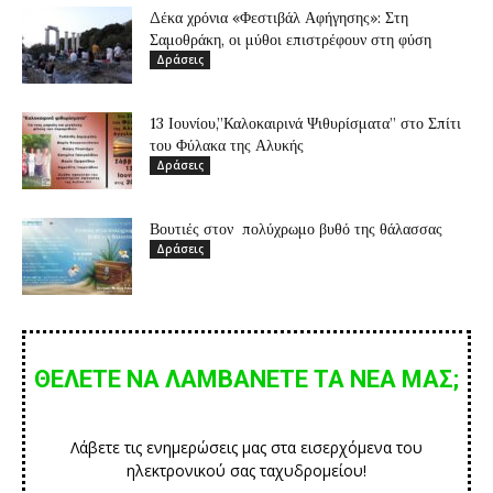
Δέκα χρόνια «Φεστιβάλ Αφήγησης»: Στη
Σαμοθράκη, οι μύθοι επιστρέφουν στη φύση
Δράσεις
13 Ιουνίου,”Καλοκαιρινά Ψιθυρίσματα” στο Σπίτι
του Φύλακα της Αλυκής
Δράσεις
Βουτιές στον πολύχρωμο βυθό της θάλασσας
Δράσεις
ΘΕΛΕΤΕ ΝΑ ΛΑΜΒΑΝΕΤΕ ΤΑ ΝΕΑ ΜΑΣ;
Λάβετε τις ενημερώσεις μας στα εισερχόμενα του
ηλεκτρονικού σας ταχυδρομείου!