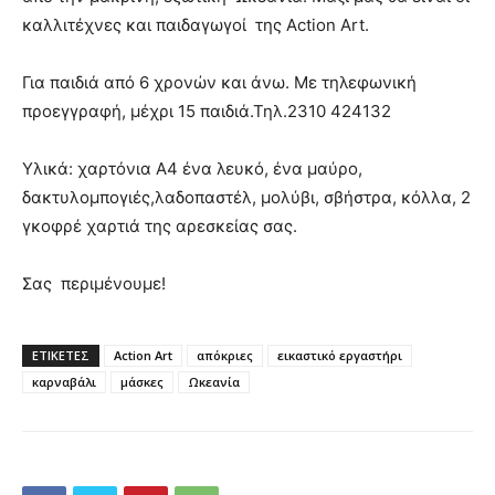
καλλιτέχνες και παιδαγωγοί της Αction Art.
Για παιδιά από 6 χρονών και άνω. Με τηλεφωνική
προεγγραφή, μέχρι 15 παιδιά.Τηλ.2310 424132
Υλικά: χαρτόνια Α4 ένα λευκό, ένα μαύρο,
δακτυλομπογιές,λαδοπαστέλ, μολύβι, σβήστρα, κόλλα, 2
γκοφρέ χαρτιά της αρεσκείας σας.
Σας περιμένουμε!
ΕΤΙΚΕΤΕΣ
Αction Art
απόκριες
εικαστικό εργαστήρι
καρναβάλι
μάσκες
Ωκεανία