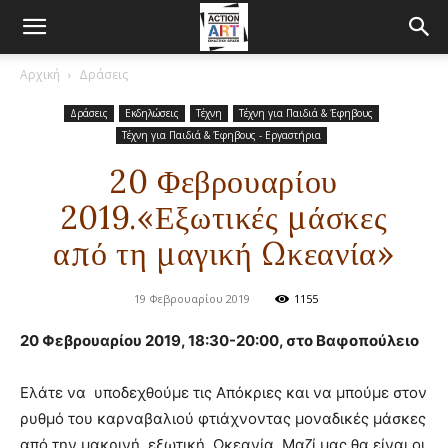
Αρχική
Δράσεις
Δράσεις
Εκδηλώσεις
Τέχνη
Τέχνη για Παιδιά & Έφηβους
Τέχνη για Παιδιά & Έφηβους - Εργαστήρια
20 Φεβρουαρίου
2019.«Εξωτικές μάσκες
από τη μαγική Ωκεανία»
19 Φεβρουαρίου 2019
1155
20 Φεβρουαρίου 2019, 18:30-20:00, στο Βαφοπούλειο
Ελάτε να υποδεχθούμε τις Απόκριες και να μπούμε στον
ρυθμό του καρναβαλιού φτιάχνοντας μοναδικές μάσκες
από την μακρινή, εξωτική Ωκεανία. Μαζί μας θα είναι οι