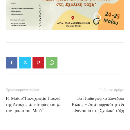
Προηγούμενο άρθρο
Επόμενο άρθρο
14 Μαΐου,“Πολύχρωμα Πουλιά
3ο Παιδαγωγικό Συνέδριο
της Άνοιξης με ιστορίες και με
Κιλκίς – Δημιουργικότητα &
τον τρόπο του Μιρό”
Φαντασία στη Σχολική τάξη