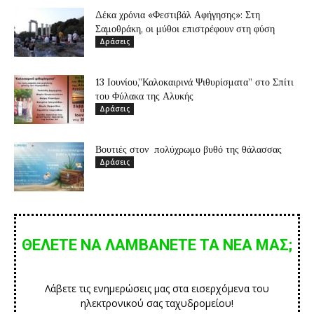
Δέκα χρόνια «Φεστιβάλ Αφήγησης»: Στη
Σαμοθράκη, οι μύθοι επιστρέφουν στη φύση
Δράσεις
13 Ιουνίου,”Καλοκαιρινά Ψιθυρίσματα” στο Σπίτι
του Φύλακα της Αλυκής
Δράσεις
Βουτιές στον πολύχρωμο βυθό της θάλασσας
Δράσεις
ΘΕΛΕΤΕ ΝΑ ΛΑΜΒΑΝΕΤΕ ΤΑ ΝΕΑ ΜΑΣ;
Λάβετε τις ενημερώσεις μας στα εισερχόμενα του
ηλεκτρονικού σας ταχυδρομείου!