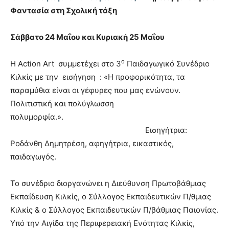
Φαντασία στη Σχολική τάξη
Σάββατο 24 Μαΐου και Κυριακή 25 Μαΐου
ο
Η Αction Art συμμετέχει στο 3
Παιδαγωγικό Συνέδριο
Κιλκίς με την εισήγηση : «Η προφορικότητα, τα
παραμύθια είναι οι γέφυρες που μας ενώνουν.
Πολιτιστική και πολύγλωσση
πολυμορφία.».
Εισηγήτρια:
Ροδάνθη Δημητρέση, αφηγήτρια, εικαστικός,
παιδαγωγός.
Το συνέδριο διοργανώνει η Διεύθυνση Πρωτοβάθμιας
Εκπαίδευση Κιλκίς, ο Σύλλογος Εκπαιδευτικών Π/θμιας
Κιλκίς & ο Σύλλογος Εκπαιδευτικών Π/βάθμιας Παιονίας.
Υπό την Αιγίδα της Περιφερειακή Ενότητας Κιλκίς,