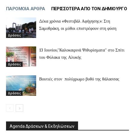
ΠΑΡΟΜΟΙΑ ΑΡΘΡΑ
ΠΕΡΙΣΣΟΤΕΡΑ ΑΠΟ ΤΟΝ ΔΗΜΙΟΥΡΓΟ
Δέκα χρόνια «Φεστιβάλ Αφήγησης»: Στη
Σαμοθράκη, οι μύθοι επιστρέφουν στη φύση
Δράσεις
13 Ιουνίου,”Καλοκαιρινά Ψιθυρίσματα” στο Σπίτι
του Φύλακα της Αλυκής
Δράσεις
Βουτιές στον πολύχρωμο βυθό της θάλασσας
Δράσεις
Agenda Δράσεων & Εκδηλώσεων