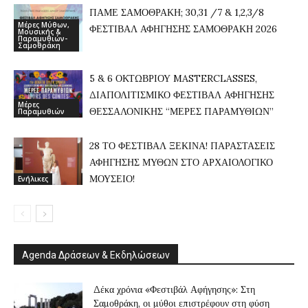
ΠΑΜΕ ΣΑΜΟΘΡΑΚΗ; 30,31 /7 & 1,2,3/8
Μέρες Μύθων,
ΦΕΣΤΙΒΑΛ ΑΦΗΓΗΣΗΣ ΣΑΜΟΘΡΑΚΗ 2026
Μουσικής &
Παραμυθιών-
Σαμοθράκη
5 & 6 ΟΚΤΩΒΡΙΟΥ MASTERCLASSES,
ΔΙΑΠΟΛΙΤΙΣΜΙΚΟ ΦΕΣΤΙΒΑΛ ΑΦΗΓΗΣΗΣ
Μέρες
ΘΕΣΣΑΛΟΝΙΚΗΣ “ΜΕΡΕΣ ΠΑΡΑΜΥΘΙΩΝ”
Παραμυθιών
28 ΤΟ ΦΕΣΤΙΒΑΛ ΞΕΚΙΝΑ! ΠΑΡΑΣΤΑΣΕΙΣ
ΑΦΗΓΗΣΗΣ ΜΥΘΩΝ ΣΤΟ ΑΡΧΑΙΟΛΟΓΙΚΟ
ΜΟΥΣΕΙΟ!
Ενήλικες
Agenda Δράσεων & Εκδηλώσεων
Δέκα χρόνια «Φεστιβάλ Αφήγησης»: Στη
Σαμοθράκη, οι μύθοι επιστρέφουν στη φύση