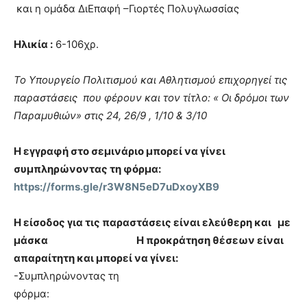
και η ομάδα ΔιΕπαφή –Γιορτές Πολυγλωσσίας
Ηλικία :
6-106χρ.
Το Υπουργείο Πολιτισμού και Αθλητισμού επιχορηγεί τις
παραστάσεις που φέρουν και τον τίτλο: « Οι δρόμοι των
Παραμυθιών» στις 24, 26/9 , 1/10 & 3/10
Η εγγραφή στο σεμινάριο μπορεί να γίνει
συμπληρώνοντας τη φόρμα:
https://forms.gle/r3W8N5eD7uDxoyXB9
Η είσοδος για τις παραστάσεις είναι ελεύθερη και με
μάσκα
Η προκράτηση θέσεων είναι
απαραίτητη και μπορεί να γίνει:
-Συμπληρώνοντας τη
φόρμα: