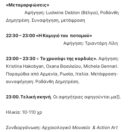
«Μεταμορφώσεις»
Αφήγηση: Ludwine Deblon (Βέλγιο), Ροδάνθη
Δημητρέση. Συναφήγηση, μετάφραση
22:30 – 23:00 «
H
Kαμιγιό του ποταμού»
Αφήγηση: Τριαντάρη Λίλη
23:00 – 23:30
«
Το χρυσάφι της καρδιάς».
Αφήγηση:
Kristina Hakobyan, Oxana Βασιλείου, Michela Gennari.
Παραμύθια από Αρμενία, Ρωσία, Ιταλία. Μετάφραση-
συναφήγηση: Ροδάνθη Δημητρέση.
23:00. Τελική σκηνή
. Οι αφηγήτριες αφηγούνται μαζί.
Ηλικία: 10-110 χρ
Συνδιοργάνωση: Αρχαιολογικό Μουσείο & Αction Art