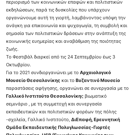
περιορισμό των κοινωνικών επαφών και πολιτιστικών
εκδηλώσεων, παρά τις δυσκολίες που υπάρχουν
οργανώνουμε αυτή τη γιορτή, λαμβάνοντας υπόψη την
ανάγκη για επικοινωνία και ψυχαγωγία, τη συμβολή και
σημασία των πολιτιστικών δράσεων στην ανάπτυξη της
κοινωνικής ευημερίας και αναβάθμιση της ποιότητας
ζωής.
Το Φεστιβάλ διαρκεί από τις 24 Σεπτεμβρίου έως 3
Οκτωβρίου.
Για το 2021 συνδιοργανώνει με το
Αρχαιολογικό
Μουσείο Θεσσαλονίκης
και το
Βυζαντινό Μουσείο
παραστάσεις αφήγησης, οργανώνει σε συνεργασία με το
Γαλλικό Ινστιτούτο Θεσσαλονίκη
ς βιωματικό
σεμινάριο , με τη συμμετοχή και συνεργασία
εκπαιδευτικών και πολιτιστικών φορέων της πόλης
-σχολεία, Γαλλικό Ινστιτούτο,
ΔιΕπαφή, Ερευνητική
Ομάδα Εκπαιδευτικής Πολυγλωσσίας-Γιορτές