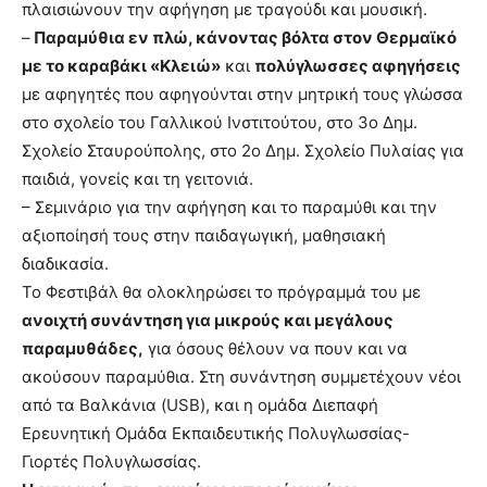
πλαισιώνουν την αφήγηση με τραγούδι και μουσική.
–
Παραμύθια εν πλώ, κάνοντας βόλτα στον Θερμαϊκό
με το καραβάκι «Κλειώ»
και
πολύγλωσσες αφηγήσεις
με αφηγητές που αφηγούνται στην μητρική τους γλώσσα
στο σχολείο του Γαλλικού Ινστιτούτου, στο 3ο Δημ.
Σχολείο Σταυρούπολης, στο 2ο Δημ. Σχολείο Πυλαίας για
παιδιά, γονείς και τη γειτονιά.
– Σεμινάριο για την αφήγηση και το παραμύθι και την
αξιοποίησή τους στην παιδαγωγική, μαθησιακή
διαδικασία.
Το Φεστιβάλ θα ολοκληρώσει το πρόγραμμά του με
ανοιχτή συνάντηση για μικρούς και μεγάλους
παραμυθάδες,
για όσους θέλουν να πουν και να
ακούσουν παραμύθια. Στη συνάντηση συμμετέχουν νέοι
από τα Βαλκάνια (USB), και η ομάδα Διεπαφή
Ερευνητική Ομάδα Εκπαιδευτικής Πολυγλωσσίας-
Γιορτές Πολυγλωσσίας.