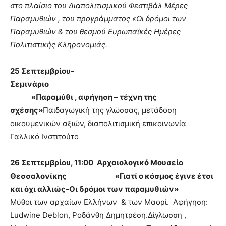
στο πλαίσιο του Διαπολιτισμικού Φεστιβάλ Μέρες
Παραμυθιών , του προγράμματος «Οι δρόμοι των
Παραμυθιών & του θεσμού Ευρωπαϊκές Ημέρες
Πολιτιστικής Κληρονομιάς.
25 Σεπτεμβρίου-
Σεμινάριο
«Παραμύθι , αφήγηση – τέχνη της
σχέσης»
Παιδαγωγική της γλώσσας, μετάδοση
οικουμενικών αξιών, διαπολιτισμική επικοινωνία
Γαλλικό Ινστιτούτο
26 Σεπτεμβρίου, 11:00
Αρχαιολογικό Μουσείο
Θεσσαλονίκης
«Γιατί ο κόσμος έγινε έτσι
και όχι αλλιώς-Οι δρόμοι των παραμυθιών»
Μύθοι των αρχαίων Ελλήνων & των Μαορί. Αφήγηση:
Ludwine Deblon, Ροδάνθη Δημητρέση.Δίγλωσση ,