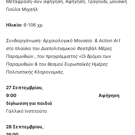
Μετάφραση-συν αφήγηση. Αφήγηση. Τραγούδι, μουσική
Γιούλα Μιχαήλ
Ηλικία:
6-106 χρ.
Συνδιοργάνωση: Αρχαιολογικό Μουσείο & Αction Art
στο πλαίσιο του Διαπολιτισμικού Φεστιβάλ Μέρες
Παραμυθιών , του προγράμματος «Οι δρόμοι των
Παραμυθιών & του θεσμού Ευρωπαϊκές Ημέρες
Πολιτιστικής Κληρονομιάς.
27 Σεπτεμβρίου,
9:00
Αφήγηση
δίγλωσση για παιδιά
Γαλλικό Ινστιτούτο
28 Σεπτεμβρίου,
19:00