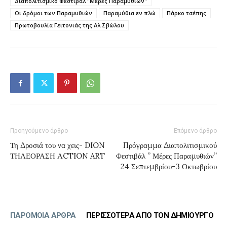
Διαπολιτισμικό Φεστιβάλ "Μέρες Παραμυθιών"
Οι δρόμοι των Παραμυθιών
Παραμύθια εν πλώ
Πάρκο τσέπης
Πρωτοβουλία Γειτονιάς της Αλ Σβώλου
Προηγούμενο άρθρο
Επόμενο άρθρο
Τη Δροσιά του να χεις- DION
Πρόγραμμα Διαπολιτισμικού
ΤΗΛΕΟΡΑΣΗ ΑCTION ART
Φεστιβάλ ” Μέρες Παραμυθιών”
24 Σεπτεμβρίου-3 Οκτωβρίου
ΠΑΡΟΜΟΙΑ ΑΡΘΡΑ
ΠΕΡΙΣΣΟΤΕΡΑ ΑΠΟ ΤΟΝ ΔΗΜΙΟΥΡΓΟ