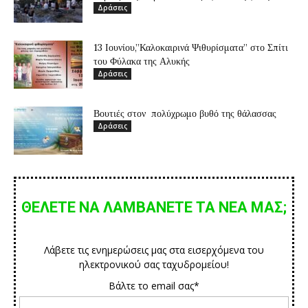
Δράσεις
13 Ιουνίου,”Καλοκαιρινά Ψιθυρίσματα” στο Σπίτι
του Φύλακα της Αλυκής
Δράσεις
Βουτιές στον πολύχρωμο βυθό της θάλασσας
Δράσεις
ΘΕΛΕΤΕ ΝΑ ΛΑΜΒΑΝΕΤΕ ΤΑ ΝΕΑ ΜΑΣ;
Λάβετε τις ενημερώσεις μας στα εισερχόμενα του
ηλεκτρονικού σας ταχυδρομείου!
Βάλτε το email σας*