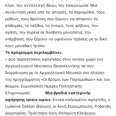
λόγο, την ανταλλαγή ιδεών, την επικοινωνία. Μια
συνάντηση μέσα από τις ιστορίες, τα παραμύθια, τους
μύθους, τους θρύλους που ξέρουν να ιστορούν τις
επιθυμίες, τα ταξίδια, τα όνειρα, τους φόβους, την
αγάπη, την πορεία σε δύσβατα μονοπάτια, την
υπέρβαση, που ξέρουν να υφαίνουν σχέσεις με το δικό
τους μοναδικό τρόπο.
Το πρόγραμμα περιλαμβάνει:
– Δύο παραστάσεις αφηγήσεις στον αύλειο χώρο του
Αρχαιολογικού Μουσείου Θεσσαλονίκης σε συν
διοργάνωση με το Αρχαιολογικό Μουσείο στο πλαίσιο
του προγράμματος «Οι δρόμοι των Παραμυθιών» και του
θεσμού, Ευρωπαϊκές Ημέρες Πολιτιστικής
Κληρονομιάς:
Μια βραδιά νυκτερινής
αφήγησης τριών ωρών.
Εννέα καλεσμένοι αφηγητές, η
Ludwine Deblon (Βέλγιο), οι Αγνή Στρουμπούλη, Ροδάνθη
Δημητρέση, Τριαντάρη Λίλη, Κατερίνα Κλεάρχου,