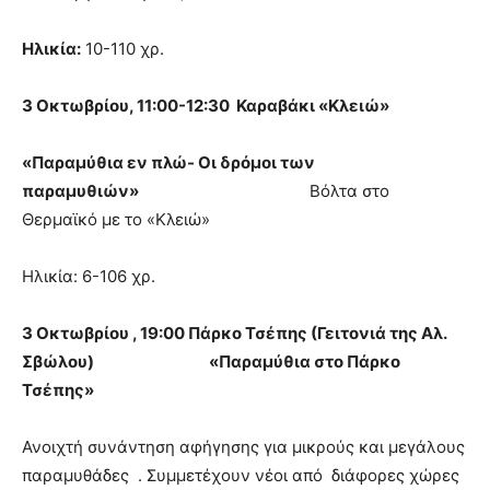
Ηλικία:
10-110 χρ.
3 Οκτωβρίου, 11:00-12:30 Καραβάκι «Κλειώ»
«Παραμύθια εν πλώ- Οι δρόμοι των
παραμυθιών»
Βόλτα στο
Θερμαϊκό με το «Κλειώ»
Ηλικία: 6-106 χρ.
3 Οκτωβρίου , 19:00 Πάρκο Τσέπης (Γειτονιά της Αλ.
Σβώλου)
«Παραμύθια στο Πάρκο
Τσέπης»
Ανοιχτή συνάντηση αφήγησης για μικρούς και μεγάλους
παραμυθάδες . Συμμετέχουν νέοι από διάφορες χώρες