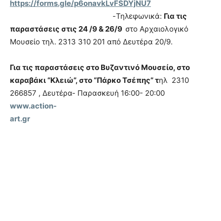
https://forms.gle
/p6onavkLvFSDYjNU7
-Τηλεφωνικά:
Για τις
παραστάσεις στις 24 /9 & 26/9
στο Αρχαιολογικό
Μουσείο τηλ. 2313 310 201 από Δευτέρα 20/9.
Για τις παραστάσεις στο Βυζαντινό Μουσείο, στο
καραβάκι “Κλειώ”, στο “Πάρκο Τσέπης” τ
ηλ 2310
266857 , Δευτέρα- Παρασκευή 16:00- 20:00
www.action-
art.gr