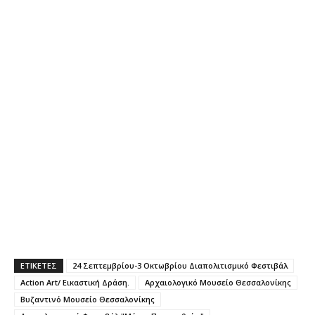
ΕΤΙΚΕΤΕΣ
24 Σεπτεμβρίου-3 Οκτωβρίου Διαπολιτισμικό Φεστιβάλ
Action Art/ Εικαστική Δράση.
Αρχαιολογικό Μουσείο Θεσσαλονίκης
Βυζαντινό Μουσείο Θεσσαλονίκης