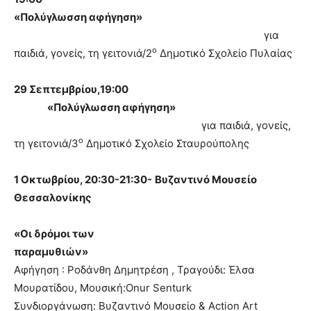
«Πολύγλωσση αφήγηση»
για
ο
παιδιά, γονείς, τη γειτονιά/2
Δημοτικό Σχολείο Πυλαίας
29 Σεπτεμβρίου,19:00
«Πολύγλωσση αφήγηση»
για παιδιά, γονείς,
ο
τη γειτονιά/3
Δημοτικό Σχολείο Σταυρούπολης
1 Οκτωβρίου, 20:30-21:30-
Βυζαντινό Μουσείο
Θεσσαλονίκης
«Οι δρόμοι των
παραμυθιών»
Αφήγηση : Ροδάνθη Δημητρέση , Τραγούδι: Έλσα
Μουρατίδου, Μουσική:Onur Senturk
Συνδιοργάνωση: Βυζαντινό Μουσείο & Action Art