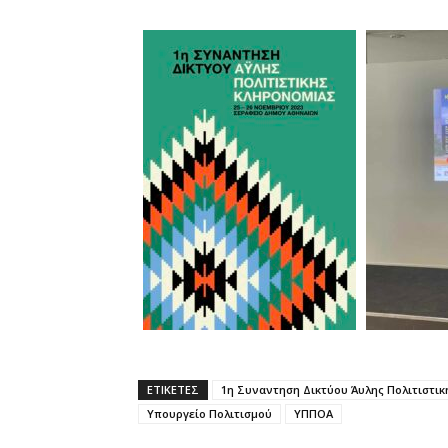
ΕΤΙΚΕΤΕΣ
1η Συναντηση Δικτύου Άυλης Πολιτιστικ
Υπουργείο Πολιτισμού
ΥΠΠΟΑ