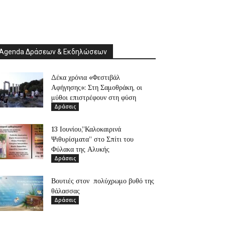
Agenda Δράσεων & Εκδηλώσεων
Δέκα χρόνια «Φεστιβάλ
Αφήγησης»: Στη Σαμοθράκη, οι
μύθοι επιστρέφουν στη φύση
Δράσεις
13 Ιουνίου,”Καλοκαιρινά
Ψιθυρίσματα” στο Σπίτι του
Φύλακα της Αλυκής
Δράσεις
Βουτιές στον πολύχρωμο βυθό της
θάλασσας
Δράσεις