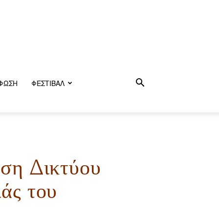
ΦΩΣΗ
ΦΕΣΤΙΒΑΛ
ηση Δικτύου
άς του