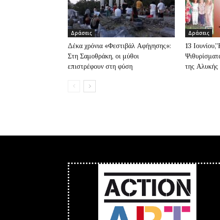
Δράσεις
Δράσεις
Δέκα χρόνια «Φεστιβάλ Αφήγησης»:
13 Ιουνίου,
Στη Σαμοθράκη, οι μύθοι
Ψιθυρίσματα
επιστρέφουν στη φύση
της Αλυκής