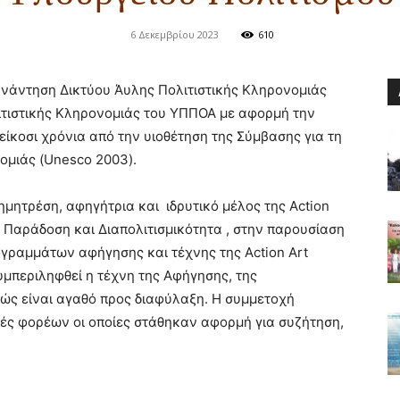
6 Δεκεμβρίου 2023
610
νάντηση Δικτύου Άυλης Πολιτιστικής Κληρονομιάς
τιστικής Κληρονομιάς του ΥΠΠOA με αφορμή την
είκοσι χρόνια από την υιοθέτηση της Σύμβασης για τη
ομιάς (Unesco 2003).
ητρέση, αφηγήτρια και ιδρυτικό μέλος της Αction
 Παράδοση και Διαπολιτισμικότητα , στην παρουσίαση
γραμμάτων αφήγησης και τέχνης της Αction Art
υμπεριληφθεί η τέχνη της Αφήγησης, της
ώς είναι αγαθό προς διαφύλαξη. Η συμμετοχή
ές φορέων οι οποίες στάθηκαν αφορμή για συζήτηση,