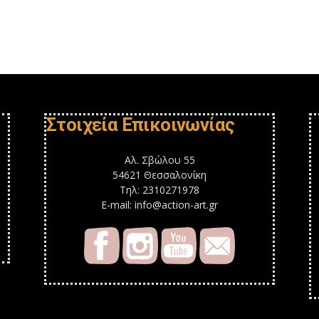
Στοιχεία Επικοινωνίας
Αλ. Σβώλου 55
54621 Θεσσαλονίκη
Τηλ: 2310271978
E-mail: info@action-art.gr