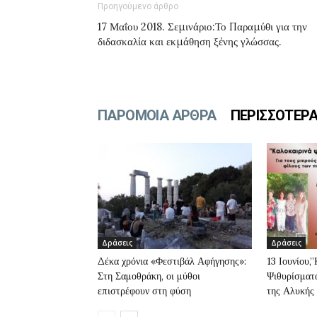
Προηγούμενο άρθρο
17 Μαΐου 2018. Σεμινάριο:Το Παραμύθι για την
διδασκαλία και εκμάθηση ξένης γλώσσας.
ΠΑΡΟΜΟΙΑ ΑΡΘΡΑ
ΠΕΡΙΣΣΟΤΕΡ
Δράσεις
Δράσεις
Δέκα χρόνια «Φεστιβάλ Αφήγησης»:
13 Ιουνίου,
Στη Σαμοθράκη, οι μύθοι
Ψιθυρίσματα
επιστρέφουν στη φύση
της Αλυκής