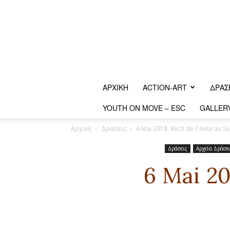
ΑΡΧΙΚΗ
ACTION-ART
ΔΡΆΣ
YOUTH ON MOVE – ESC
GALLER
Αρχική
Δράσεις
6 Mai 2018. Recit de Conte au Sal
Δράσεις
Αρχεία Δράσε
6 Mai 20