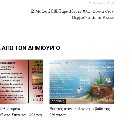
Επόμενο άρθρο
12 Μαίου 2018.Παραμύθι εν πλω-Βόλτα στον
Θερμαϊκό με το Κλειώ
Α ΑΠΟ ΤΟΝ ΔΗΜΙΟΥΡΓΟ
Δράσεις
”Καλοκαιρινά
Βουτιές στον πολύχρωμο βυθό της
” στο Σπίτι του Φύλακα
θάλασσας