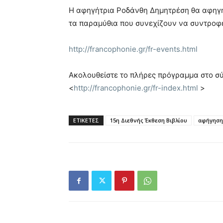
H αφηγήτρια Ροδάνθη Δημητρέση θα αφηγη
τα παραμύθια που συνεχίζουν να συντροφε
http://francophonie.gr/fr-events.html
Ακολουθείστε το πλήρες πρόγραμμα στο σ
<
http://francophonie.gr/fr-index.html
>
ΕΤΙΚΕΤΕΣ
15η Διεθνής Έκθεση Βιβλίου
αφήγηση