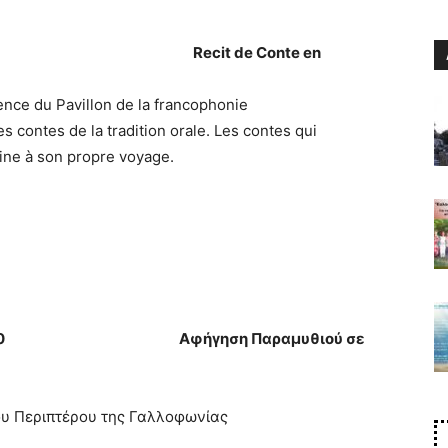
30-11h00 . Recit de Conte en
ence du Pavillon de la francophonie
 contes de la tradition orale. Les contes qui
ine à son propre voyage.
ς 10:30-11:00 Αφήγηση Παραμυθιού σε
του Περιπτέρου της Γαλλοφωνίας