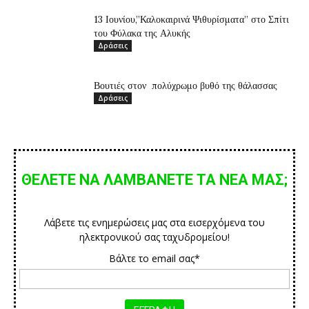
13 Ιουνίου,”Καλοκαιρινά Ψιθυρίσματα” στο Σπίτι
του Φύλακα της Αλυκής
Δράσεις
Βουτιές στον πολύχρωμο βυθό της θάλασσας
Δράσεις
ΘΕΛΕΤΕ ΝΑ ΛΑΜΒΑΝΕΤΕ ΤΑ ΝΕΑ ΜΑΣ;
Λάβετε τις ενημερώσεις μας στα εισερχόμενα του
ηλεκτρονικού σας ταχυδρομείου!
Βάλτε το email σας*