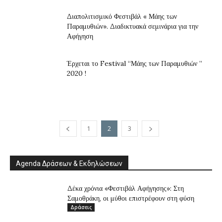
Διαπολιτισμικό Φεστιβάλ « Μάης των
Παραμυθιών». Διαδικτυακά σεμινάρια για την
Αφήγηση
Έρχεται το Festival “Μάης των Παραμυθιών ”
2020 !
1
2
3
Agenda Δράσεων & Εκδηλώσεων
Δέκα χρόνια «Φεστιβάλ Αφήγησης»: Στη
Σαμοθράκη, οι μύθοι επιστρέφουν στη φύση
Δράσεις