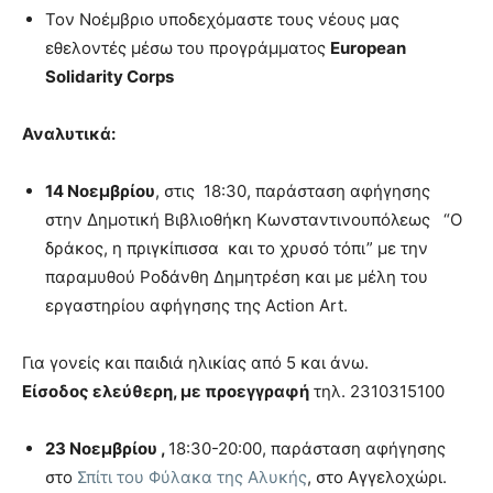
Τον Νοέμβριο υποδεχόμαστε τους νέους μας
εθελοντές μέσω του προγράμματος
European
Solidarity
Corps
Αναλυτικά:
14 Νοεμβρίου
, στις 18:30, παράσταση αφήγησης
στην Δημοτική Βιβλιοθήκη Κωνσταντινουπόλεως “Ο
δράκος, η πριγκίπισσα και το χρυσό τόπι” με την
παραμυθού Ροδάνθη Δημητρέση και με μέλη του
εργαστηρίου αφήγησης της Action Art.
Για γονείς και παιδιά ηλικίας από 5 και άνω.
Είσοδος ελεύθερη, με προεγγραφή
τηλ. 2310315100
23 Νοεμβρίου ,
18:30-20:00, παράσταση αφήγησης
στο
Σπίτι του Φύλακα της Αλυκής
, στο Αγγελοχώρι.