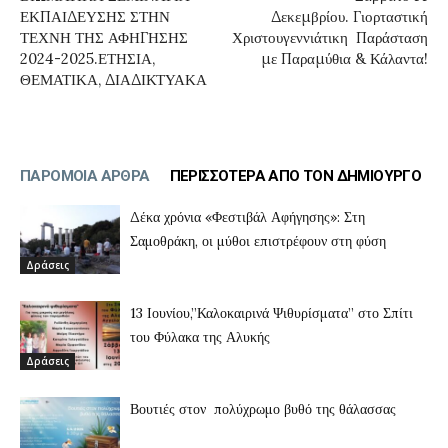
ΕΚΠΑΙΔΕΥΣΗΣ ΣΤΗΝ
Δεκεμβρίου. Γιορταστική
ΤΕΧΝΗ ΤΗΣ ΑΦΗΓΗΣΗΣ
Χριστουγεννιάτικη Παράσταση
2024-2025.ΕΤΗΣΙΑ,
με Παραμύθια & Κάλαντα!
ΘΕΜΑΤΙΚΑ, ΔΙΑΔΙΚΤΥΑΚΑ
ΠΑΡΟΜΟΙΑ ΑΡΘΡΑ
ΠΕΡΙΣΣΟΤΕΡΑ ΑΠΟ ΤΟΝ ΔΗΜΙΟΥΡΓΟ
Δέκα χρόνια «Φεστιβάλ Αφήγησης»: Στη
Σαμοθράκη, οι μύθοι επιστρέφουν στη φύση
Δράσεις
13 Ιουνίου,”Καλοκαιρινά Ψιθυρίσματα” στο Σπίτι
του Φύλακα της Αλυκής
Δράσεις
Βουτιές στον πολύχρωμο βυθό της θάλασσας