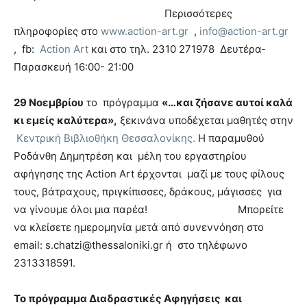
Περισσότερες
πληροφορίες στο
www.action-art.gr
,
info@action-art.gr
, fb:
Αction Art
και στο τηλ. 2310 271978 Δευτέρα-
Παρασκευή 16:00- 21:00
29 Νοεμβρίου
το πρόγραμμα
«…και ζήσανε αυτοί καλά
κι εμείς καλύτερα»,
ξεκινάνα υποδέχεται μαθητές στην
Κεντρική Βιβλιοθήκη Θεσσαλονίκης.
Η παραμυθού
Ροδάνθη Δημητρέση και μέλη του εργαστηρίου
αφήγησης της Action Art έρχονται μαζί με τους φίλους
τους, βάτραχους, πριγκίπισσες, δράκους, μάγισσες για
να γίνουμε όλοι μια παρέα! Μπορείτε
να κλείσετε ημερομηνία μετά από συνεννόηση στο
email: s.chatzi@thessaloniki.gr ή στο τηλέφωνο
2313318591.
Το πρόγραμμα Διαδραστικές Αφηγήσεις και