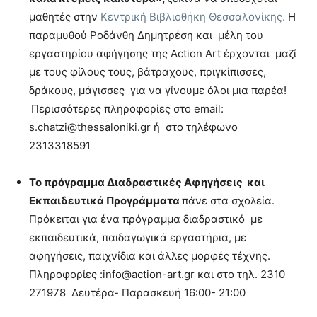
μαθητές στην
Κεντρική Βιβλιοθήκη Θεσσαλονίκης.
Η
παραμυθού Ροδάνθη Δημητρέση και μέλη του
εργαστηρίου αφήγησης της Action Art έρχονται μαζί
με τους φίλους τους, βάτραχους, πριγκίπισσες,
δράκους, μάγισσες για να γίνουμε όλοι μια παρέα!
Περισσότερες πληροφορίες στο email:
s.chatzi@thessaloniki.gr ή στο τηλέφωνο
2313318591
Το πρόγραμμα Διαδραστικές Αφηγήσεις και
Εκπαιδευτικά Προγράμματα
πάνε στα σχολεία.
Πρόκειται για ένα πρόγραμμα διαδραστικό με
εκπαιδευτικά, παιδαγωγικά εργαστήρια, με
αφηγήσεις, παιχνίδια και άλλες μορφές τέχνης.
Πληροφορίες :info@action-art.gr και στο τηλ. 2310
271978 Δευτέρα- Παρασκευή 16:00- 21:00