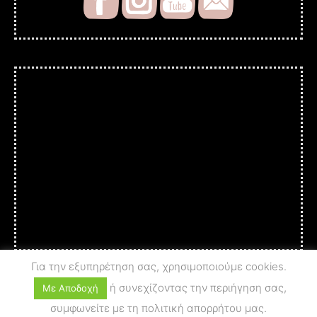
Για την εξυπηρέτηση σας, χρησιμοποιούμε cookies.
ή συνεχίζοντας την περιήγηση σας,
Με Αποδοχή
συμφωνείτε με τη πολιτική απορρήτου μας.
© 2025 A c t i o n - A r t
PRIVACY POLICY