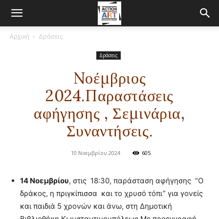
Αρχική
Δράσεις
Δράσεις
Nοέμβριος
2024.Παραστάσεις
αφήγησης , Σεμινάρια,
Συναντήσεις.
10 Νοεμβρίου 2024
605
14 Νοεμβρίου
, στις 18:30, παράσταση αφήγησης “Ο
δράκος, η πριγκίπισσα και το χρυσό τόπι” για γονείς
και παιδιά 5 χρονών και άνω, στη Δημοτική
Βιβλιοθήκη Κωνσταντινουπόλεως.Με προεγγραφή,