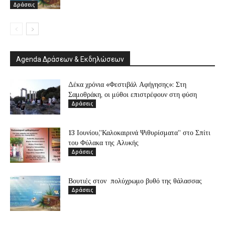
Δράσεις
Agenda Δράσεων & Εκδηλώσεων
Δέκα χρόνια «Φεστιβάλ Αφήγησης»: Στη
Σαμοθράκη, οι μύθοι επιστρέφουν στη φύση
Δράσεις
13 Ιουνίου,”Καλοκαιρινά Ψιθυρίσματα” στο Σπίτι
του Φύλακα της Αλυκής
Δράσεις
Βουτιές στον πολύχρωμο βυθό της θάλασσας
Δράσεις