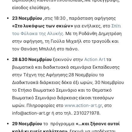
είσοδος ελεύθερη.
23 Νοεμβρίου ,
στις 18:30 , παράσταση αφήγησης
«Στο λυκόφως των σκιών»
για ενήλικες, στο
Σπίτι
του Φύλακα της Αλυκής.
Με τη Ροδάνθη Δημητρέση
στην αφήγηση, τη Γιούλα Μιχαήλ στο τραγούδι και
τον Θανάση Μπιλιλή στο πιάνο.
28 &30 Νοεμβρίου
ξεκινούν στην
Action Art
τα
βιωματικά και διαδικτυακά σεμινάρια Εκπαίδευσης
στην Τέχνη της Αφήγησης:28 Νοεμβρίου τα
Διαδικτυακά διάρκειας δέκα έξι ωρών, 30 Νοεμβρίου
το Ετήσιο Βιωματικό Σεμινάριο και το Θεματικό
Βιωματικό Σεμινάριο διάρκειας
είκοσι τεσσάρων
ωρών. Πληροφορίες στο
www.action-art.gr
, στο
info@action-art.gr ή στο τηλ. 2310271978.
29 Νοεμβρίου
το πρόγραμμα
«…και ζήσανε αυτοί
καλά κι εμείς καλύτερα»,
ξεκινά να υποδέχεται