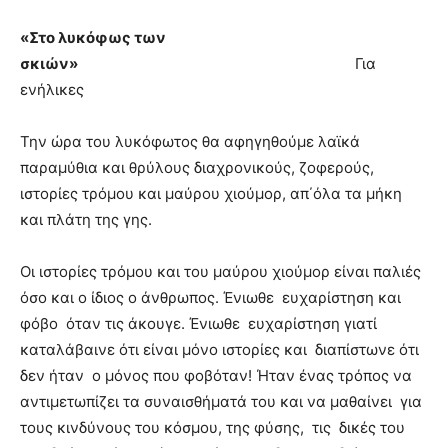
«Στο λυκόφως των
σκιών»
Για
ενήλικες
Την ώρα του λυκόφωτος θα αφηγηθούμε λαϊκά
παραμύθια και θρύλους διαχρονικούς, ζοφερούς,
ιστορίες τρόμου και μαύρου χιούμορ, απ΄όλα τα μήκη
και πλάτη της γης.
Οι ιστορίες τρόμου και του μαύρου χιούμορ είναι παλιές
όσο και ο ίδιος ο άνθρωπος. Ένιωθε ευχαρίστηση και
φόβο όταν τις άκουγε. Ένιωθε ευχαρίστηση γιατί
καταλάβαινε ότι είναι μόνο ιστορίες και διαπίστωνε ότι
δεν ήταν ο μόνος που φοβόταν! Ήταν ένας τρόπος να
αντιμετωπίζει τα συναισθήματά του και να μαθαίνει για
τους κινδύνους του κόσμου, της φύσης, τις δικές του