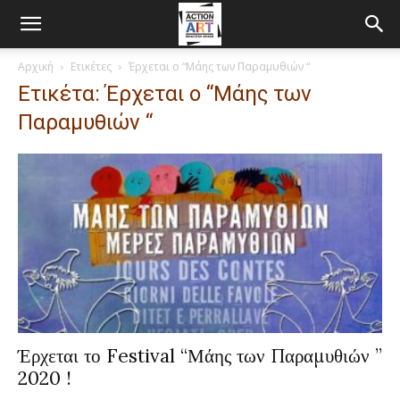
Αρχική
Ετικέτες
Έρχεται ο “Μάης των Παραμυθιών “
Ετικέτα: Έρχεται ο “Μάης των
Παραμυθιών “
Έρχεται το Festival “Μάης των Παραμυθιών ”
2020 !