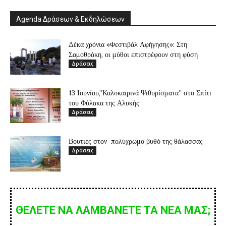
Agenda Δράσεων & Εκδηλώσεων
Δέκα χρόνια «Φεστιβάλ Αφήγησης»: Στη
Σαμοθράκη, οι μύθοι επιστρέφουν στη φύση
Δράσεις
13 Ιουνίου,”Καλοκαιρινά Ψιθυρίσματα” στο Σπίτι
του Φύλακα της Αλυκής
Δράσεις
Βουτιές στον πολύχρωμο βυθό της θάλασσας
Δράσεις
ΘΕΛΕΤΕ ΝΑ ΛΑΜΒΑΝΕΤΕ ΤΑ ΝΕΑ ΜΑΣ;