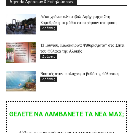
Agenda Δράσεων & Εκδηλώσεων
Δέκα χρόνια «Φεστιβάλ Αφήγησης»: Στη
Σαμοθράκη, οι μύθοι επιστρέφουν στη φύση
Δράσεις
13 Ιουνίου,”Καλοκαιρινά Ψιθυρίσματα” στο Σπίτι
του Φύλακα της Αλυκής
Δράσεις
Βουτιές στον πολύχρωμο βυθό της θάλασσας
Δράσεις
ΘΕΛΕΤΕ ΝΑ ΛΑΜΒΑΝΕΤΕ ΤΑ ΝΕΑ ΜΑΣ;
Λάβετε τις ενημερώσεις μας στα εισερχόμενα του