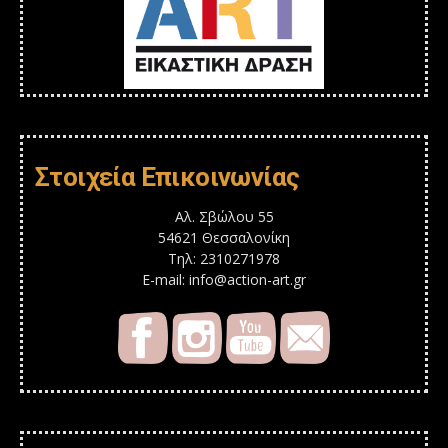
Στοιχεία Επικοινωνίας
Αλ. Σβώλου 55
54621 Θεσσαλονίκη
Τηλ: 2310271978
E-mail: info@action-art.gr