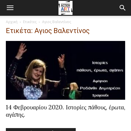
Αρχική
Ετικέτες
Αγιος Βαλεντίνος
Ετικέτα: Αγιος Βαλεντίνος
14 Φεβρουαρίου 2020. Ιστορίες πάθους, έρωτα,
αγάπης.