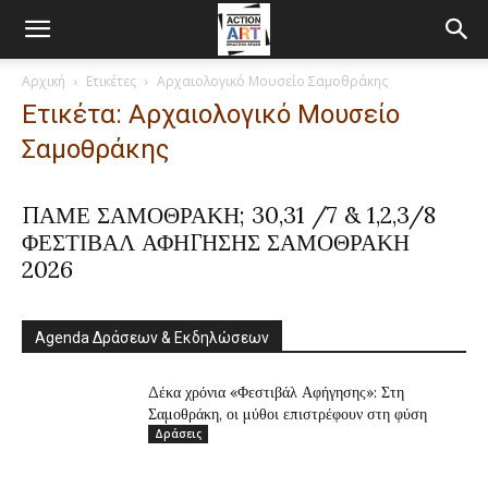
Αρχική
Ετικέτες
Αρχαιολογικό Μουσείο Σαμοθράκης
Ετικέτα: Αρχαιολογικό Μουσείο
Σαμοθράκης
ΠΑΜΕ ΣΑΜΟΘΡΑΚΗ; 30,31 /7 & 1,2,3/8
ΦΕΣΤΙΒΑΛ ΑΦΗΓΗΣΗΣ ΣΑΜΟΘΡΑΚΗ
2026
Agenda Δράσεων & Εκδηλώσεων
Δέκα χρόνια «Φεστιβάλ Αφήγησης»: Στη
Σαμοθράκη, οι μύθοι επιστρέφουν στη φύση
Δράσεις