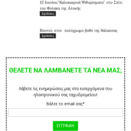
13 Ιουνίου,”Καλοκαιρινά Ψιθυρίσματα” στο Σπίτι
του Φύλακα της Αλυκής
Δράσεις
Βουτιές στον πολύχρωμο βυθό της θάλασσας
Δράσεις
ΘΕΛΕΤΕ ΝΑ ΛΑΜΒΑΝΕΤΕ ΤΑ ΝΕΑ ΜΑΣ;
Λάβετε τις ενημερώσεις μας στα εισερχόμενα του
ηλεκτρονικού σας ταχυδρομείου!
Βάλτε το email σας*