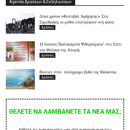
Agenda Δράσεων & Εκδηλώσεων
Δέκα χρόνια «Φεστιβάλ Αφήγησης»: Στη
Σαμοθράκη, οι μύθοι επιστρέφουν στη φύση
Δράσεις
13 Ιουνίου,”Καλοκαιρινά Ψιθυρίσματα” στο Σπίτι
του Φύλακα της Αλυκής
Δράσεις
Βουτιές στον πολύχρωμο βυθό της θάλασσας
Δράσεις
ΘΕΛΕΤΕ ΝΑ ΛΑΜΒΑΝΕΤΕ ΤΑ ΝΕΑ ΜΑΣ;
Λάβετε τις ενημερώσεις μας στα εισερχόμενα του