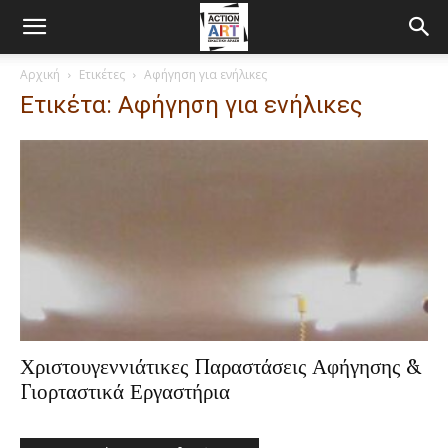
Αρχική
Ετικέτες
Αφήγηση για ενήλικες
Ετικέτα: Αφήγηση για ενήλικες
Χριστουγεννιάτικες Παραστάσεις Αφήγησης &
Γιορταστικά Εργαστήρια