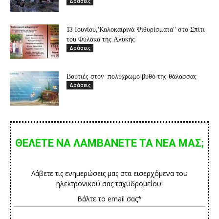
Δράσεις
13 Ιουνίου,”Καλοκαιρινά Ψιθυρίσματα” στο Σπίτι
του Φύλακα της Αλυκής
Δράσεις
Βουτιές στον πολύχρωμο βυθό της θάλασσας
Δράσεις
ΘΕΛΕΤΕ ΝΑ ΛΑΜΒΑΝΕΤΕ ΤΑ ΝΕΑ ΜΑΣ;
Λάβετε τις ενημερώσεις μας στα εισερχόμενα του
ηλεκτρονικού σας ταχυδρομείου!
Βάλτε το email σας*