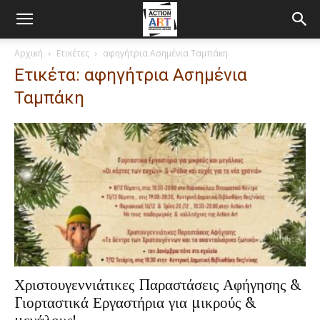
Αρχική
Ετικέτες
αφηγήτρια Ασημένια Ταμπάκη
Ετικέτα: αφηγήτρια Ασημένια
Ταμπάκη
Χριστουγεννιάτικες Παραστάσεις Αφήγησης &
Γιορταστικά Εργαστήρια για μικρούς &