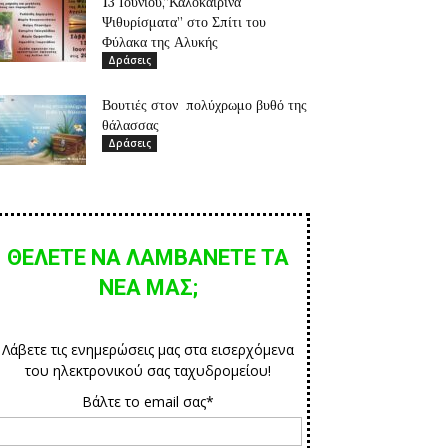
13 Ιουνίου,”Καλοκαιρινά
Ψιθυρίσματα” στο Σπίτι του
Φύλακα της Αλυκής
Δράσεις
Βουτιές στον πολύχρωμο βυθό της
θάλασσας
Δράσεις
ΘΕΛΕΤΕ ΝΑ ΛΑΜΒΑΝΕΤΕ ΤΑ
ΝΕΑ ΜΑΣ;
Λάβετε τις ενημερώσεις μας στα εισερχόμενα
του ηλεκτρονικού σας ταχυδρομείου!
Βάλτε το email σας*