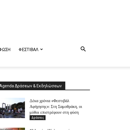
ΦΩΣΗ
ΦΕΣΤΙΒΑΛ
Agenda Δράσεων & Εκδηλώσεων
Δέκα χρόνια «Φεστιβάλ
Αφήγησης»: Στη Σαμοθράκη, οι
μύθοι επιστρέφουν στη φύση
Δράσεις