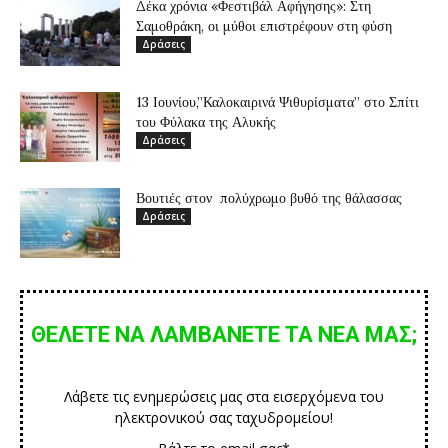
Δέκα χρόνια «Φεστιβάλ Αφήγησης»: Στη
Σαμοθράκη, οι μύθοι επιστρέφουν στη φύση
Δράσεις
13 Ιουνίου,”Καλοκαιρινά Ψιθυρίσματα” στο Σπίτι
του Φύλακα της Αλυκής
Δράσεις
Βουτιές στον πολύχρωμο βυθό της θάλασσας
Δράσεις
ΘΕΛΕΤΕ ΝΑ ΛΑΜΒΑΝΕΤΕ ΤΑ ΝΕΑ ΜΑΣ;
Λάβετε τις ενημερώσεις μας στα εισερχόμενα του
ηλεκτρονικού σας ταχυδρομείου!