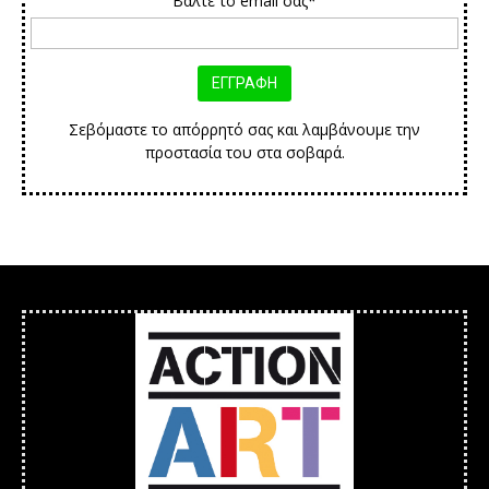
Βάλτε το email σας*
Σεβόμαστε το απόρρητό σας και λαμβάνουμε την
προστασία του στα σοβαρά.