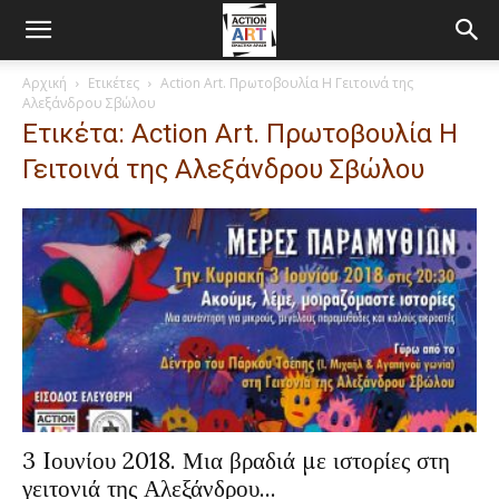
Αρχική
Ετικέτες
Αction Art. Πρωτοβουλία Η Γειτοινά της
Αλεξάνδρου Σβώλου
Ετικέτα: Αction Art. Πρωτοβουλία Η
Γειτοινά της Αλεξάνδρου Σβώλου
3 Iουνίου 2018. Μια βραδιά με ιστορίες στη
γειτονιά της Αλεξάνδρου...