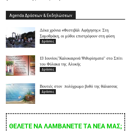
Agenda Δράσεων & Εκδηλώσεων
Δέκα χρόνια «Φεστιβάλ Αφήγησης»: Στη
Σαμοθράκη, οι μύθοι επιστρέφουν στη φύση
Δράσεις
13 Ιουνίου,”Καλοκαιρινά Ψιθυρίσματα” στο Σπίτι
του Φύλακα της Αλυκής
Δράσεις
Βουτιές στον πολύχρωμο βυθό της θάλασσας
Δράσεις
ΘΕΛΕΤΕ ΝΑ ΛΑΜΒΑΝΕΤΕ ΤΑ ΝΕΑ ΜΑΣ;