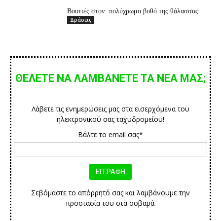
Βουτιές στον πολύχρωμο βυθό της θάλασσας
Δράσεις
ΘΕΛΕΤΕ ΝΑ ΛΑΜΒΑΝΕΤΕ ΤΑ ΝΕΑ ΜΑΣ;
Λάβετε τις ενημερώσεις μας στα εισερχόμενα του
ηλεκτρονικού σας ταχυδρομείου!
Βάλτε το email σας*
Σεβόμαστε το απόρρητό σας και λαμβάνουμε την
προστασία του στα σοβαρά.