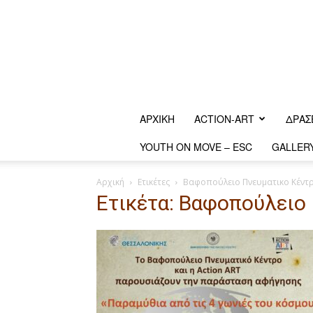
ΑΡΧΙΚΗ
ACTION-ART
ΔΡΆΣ
YOUTH ON MOVE – ESC
GALLER
Αρχική
Ετικέτες
Βαφοπούλειο Πνευματικο Κέντ
Ετικέτα: Βαφοπούλειο