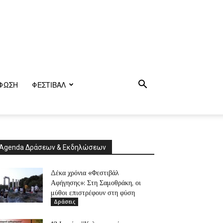
ΦΩΣΗ
ΦΕΣΤΙΒΑΛ
Agenda Δράσεων & Εκδηλώσεων
Δέκα χρόνια «Φεστιβάλ
Αφήγησης»: Στη Σαμοθράκη, οι
μύθοι επιστρέφουν στη φύση
Δράσεις