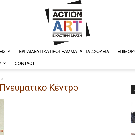
ΕΙΣ
ΕΚΠΑΙΔΕΥΤΙΚΆ ΠΡΟΓΡΆΜΜΑΤΑ ΓΙΑ ΣΧΟΛΕΊΑ
ΕΠΙΜΌΡ
Y
CONTACT
Action-
ρο
 Πνευματικο Κέντρο
art