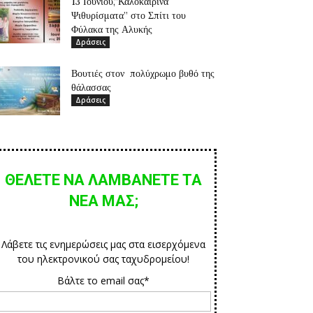
13 Ιουνίου,”Καλοκαιρινά
Ψιθυρίσματα” στο Σπίτι του
Φύλακα της Αλυκής
Δράσεις
Βουτιές στον πολύχρωμο βυθό της
θάλασσας
Δράσεις
ΘΕΛΕΤΕ ΝΑ ΛΑΜΒΑΝΕΤΕ ΤΑ
ΝΕΑ ΜΑΣ;
Λάβετε τις ενημερώσεις μας στα εισερχόμενα
του ηλεκτρονικού σας ταχυδρομείου!
Βάλτε το email σας*