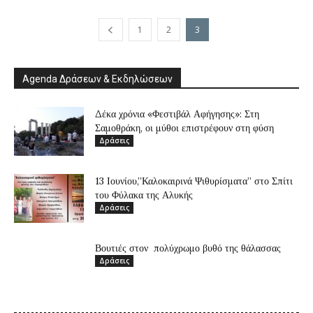
1
2
3
Agenda Δράσεων & Εκδηλώσεων
Δέκα χρόνια «Φεστιβάλ Αφήγησης»: Στη
Σαμοθράκη, οι μύθοι επιστρέφουν στη φύση
Δράσεις
13 Ιουνίου,”Καλοκαιρινά Ψιθυρίσματα” στο Σπίτι
του Φύλακα της Αλυκής
Δράσεις
Βουτιές στον πολύχρωμο βυθό της θάλασσας
Δράσεις