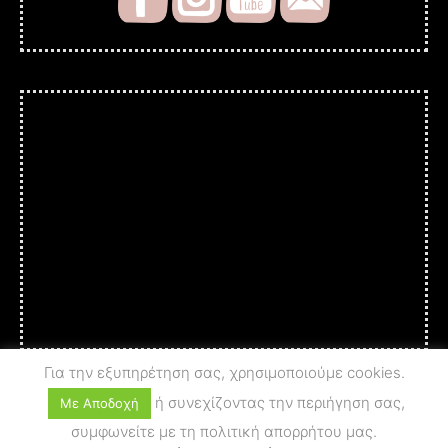
Για την εξυπηρέτηση σας, χρησιμοποιούμε cookies.
ή συνεχίζοντας την περιήγηση σας,
Με Αποδοχή
συμφωνείτε με τη πολιτική απορρήτου μας.
© 2025 A c t i o n - A r t
PRIVACY POLICY