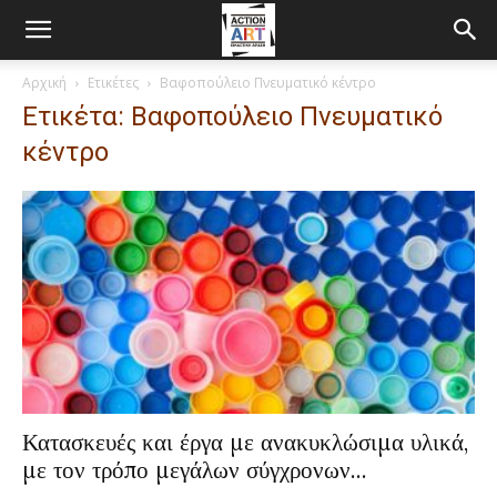
Αρχική
Ετικέτες
Βαφοπούλειο Πνευματικό κέντρο
Ετικέτα: Βαφοπούλειο Πνευματικό
κέντρο
Κατασκευές και έργα με ανακυκλώσιμα υλικά,
με τον τρόπο μεγάλων σύγχρονων...