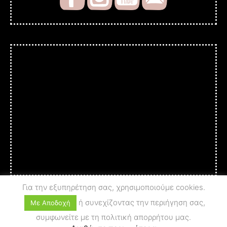
Για την εξυπηρέτηση σας, χρησιμοποιούμε cookies.
ή συνεχίζοντας την περιήγηση σας,
Με Αποδοχή
συμφωνείτε με τη πολιτική απορρήτου μας.
© 2025 A c t i o n - A r t
PRIVACY POLICY