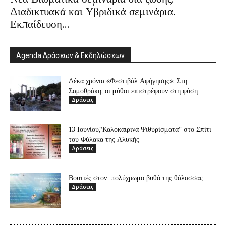
Διαδικτυακά και Υβριδικά σεμινάρια.
Εκπαίδευση...
Agenda Δράσεων & Εκδηλώσεων
Δέκα χρόνια «Φεστιβάλ Αφήγησης»: Στη
Σαμοθράκη, οι μύθοι επιστρέφουν στη φύση
Δράσεις
13 Ιουνίου,”Καλοκαιρινά Ψιθυρίσματα” στο Σπίτι
του Φύλακα της Αλυκής
Δράσεις
Βουτιές στον πολύχρωμο βυθό της θάλασσας
Δράσεις