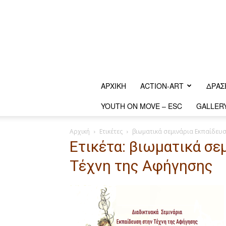
ΑΡΧΙΚΗ
ACTION-ART
ΔΡΆΣ
YOUTH ON MOVE – ESC
GALLER
Αρχική
Ετικέτες
βιωματικά σεμινάρια Εκπαίδευσ
Ετικέτα: βιωματικά σε
Τέχνη της Αφήγησης