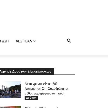
ΦΩΣΗ
ΦΕΣΤΙΒΑΛ
Agenda Δράσεων & Εκδηλώσεων
Δέκα χρόνια «Φεστιβάλ
Αφήγησης»: Στη Σαμοθράκη, οι
μύθοι επιστρέφουν στη φύση
Δράσεις