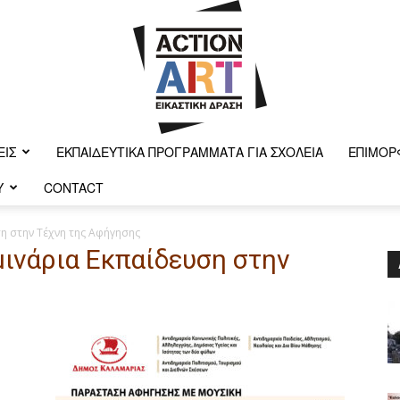
ΕΙΣ
ΕΚΠΑΙΔΕΥΤΙΚΆ ΠΡΟΓΡΆΜΜΑΤΑ ΓΙΑ ΣΧΟΛΕΊΑ
ΕΠΙΜΌΡ
Y
CONTACT
Action-
η στην Τέχνη της Αφήγησης
μινάρια Εκπαίδευση στην
art