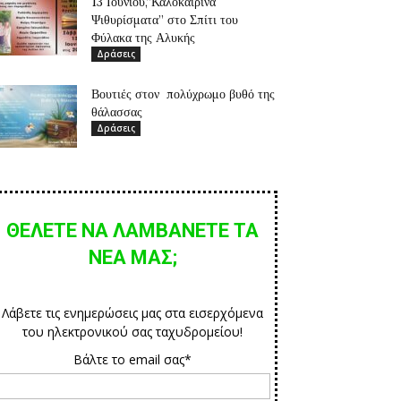
13 Ιουνίου,”Καλοκαιρινά
Ψιθυρίσματα” στο Σπίτι του
Φύλακα της Αλυκής
Δράσεις
Βουτιές στον πολύχρωμο βυθό της
θάλασσας
Δράσεις
ΘΕΛΕΤΕ ΝΑ ΛΑΜΒΑΝΕΤΕ ΤΑ
ΝΕΑ ΜΑΣ;
Λάβετε τις ενημερώσεις μας στα εισερχόμενα
του ηλεκτρονικού σας ταχυδρομείου!
Βάλτε το email σας*