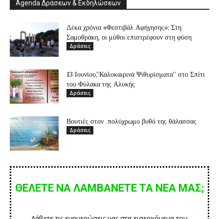
Agenda Δράσεων & Εκδηλώσεων
Δέκα χρόνια «Φεστιβάλ Αφήγησης»: Στη
Σαμοθράκη, οι μύθοι επιστρέφουν στη φύση
Δράσεις
13 Ιουνίου,”Καλοκαιρινά Ψιθυρίσματα” στο Σπίτι
του Φύλακα της Αλυκής
Δράσεις
Βουτιές στον πολύχρωμο βυθό της θάλασσας
Δράσεις
ΘΕΛΕΤΕ ΝΑ ΛΑΜΒΑΝΕΤΕ ΤΑ ΝΕΑ ΜΑΣ;
Λάβετε τις ενημερώσεις μας στα εισερχόμενα του