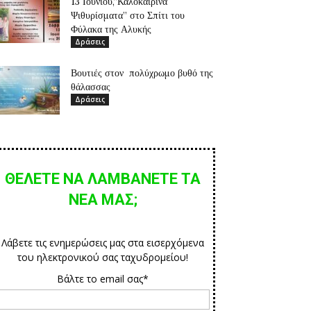
13 Ιουνίου,”Καλοκαιρινά
Ψιθυρίσματα” στο Σπίτι του
Φύλακα της Αλυκής
Δράσεις
Βουτιές στον πολύχρωμο βυθό της
θάλασσας
Δράσεις
ΘΕΛΕΤΕ ΝΑ ΛΑΜΒΑΝΕΤΕ ΤΑ
ΝΕΑ ΜΑΣ;
Λάβετε τις ενημερώσεις μας στα εισερχόμενα
του ηλεκτρονικού σας ταχυδρομείου!
Βάλτε το email σας*