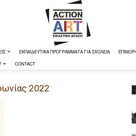
ΕΙΣ
ΕΚΠΑΙΔΕΥΤΙΚΆ ΠΡΟΓΡΆΜΜΑΤΑ ΓΙΑ ΣΧΟΛΕΊΑ
ΕΠΙΜΌΡ
Y
CONTACT
Action-
οφωνίας 2022
art