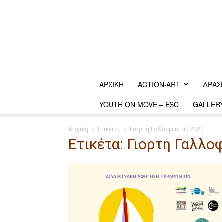
ΑΡΧΙΚΗ
ACTION-ART
ΔΡΆΣ
YOUTH ON MOVE – ESC
GALLER
Αρχική
Ετικέτες
Γιορτή Γαλλοφωνίας 2022
Ετικέτα: Γιορτή Γαλλ