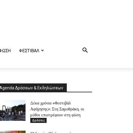
ΦΩΣΗ
ΦΕΣΤΙΒΑΛ
Agenda Δράσεων & Εκδηλώσεων
Δέκα χρόνια «Φεστιβάλ
Αφήγησης»: Στη Σαμοθράκη, οι
μύθοι επιστρέφουν στη φύση
Δράσεις