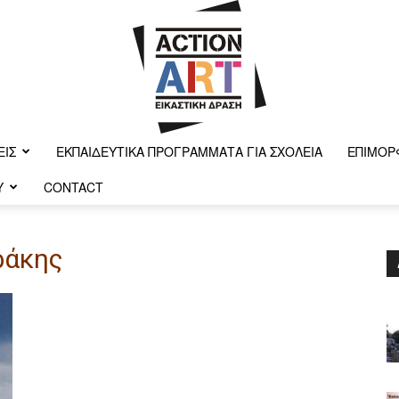
ΕΙΣ
ΕΚΠΑΙΔΕΥΤΙΚΆ ΠΡΟΓΡΆΜΜΑΤΑ ΓΙΑ ΣΧΟΛΕΊΑ
ΕΠΙΜΌΡ
Y
CONTACT
Action-
ράκης
art