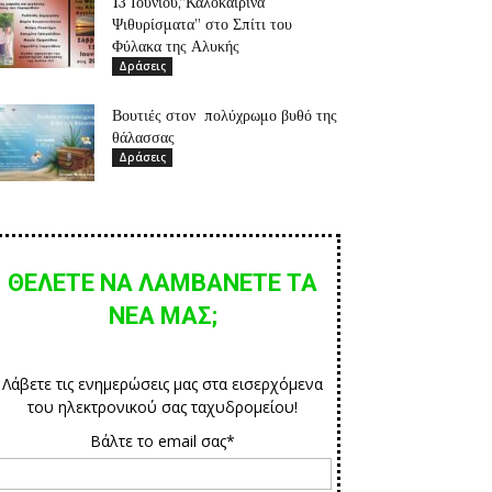
13 Ιουνίου,”Καλοκαιρινά
Ψιθυρίσματα” στο Σπίτι του
Φύλακα της Αλυκής
Δράσεις
Βουτιές στον πολύχρωμο βυθό της
θάλασσας
Δράσεις
ΘΕΛΕΤΕ ΝΑ ΛΑΜΒΑΝΕΤΕ ΤΑ
ΝΕΑ ΜΑΣ;
Λάβετε τις ενημερώσεις μας στα εισερχόμενα
του ηλεκτρονικού σας ταχυδρομείου!
Βάλτε το email σας*