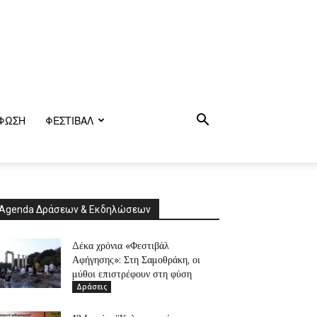
ΦΩΣΗ
ΦΕΣΤΙΒΑΛ
Agenda Δράσεων & Εκδηλώσεων
Δέκα χρόνια «Φεστιβάλ
Αφήγησης»: Στη Σαμοθράκη, οι
μύθοι επιστρέφουν στη φύση
Δράσεις