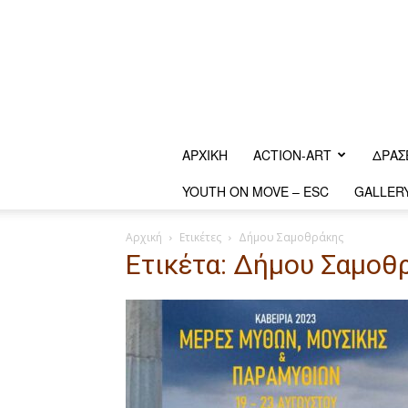
ΑΡΧΙΚΗ
ACTION-ART
ΔΡΆΣ
YOUTH ON MOVE – ESC
GALLER
Αρχική
Ετικέτες
Δήμου Σαμοθράκης
Ετικέτα: Δήμου Σαμοθ