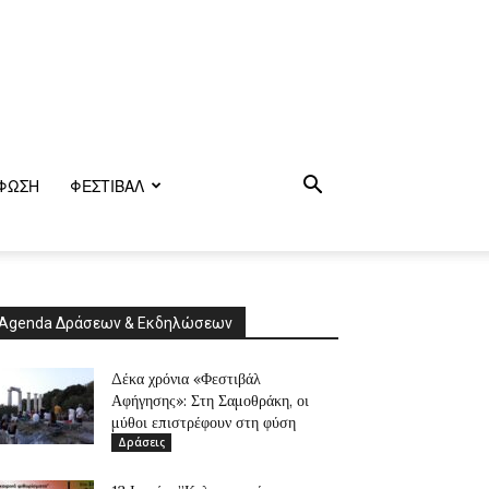
ΦΩΣΗ
ΦΕΣΤΙΒΑΛ
Agenda Δράσεων & Εκδηλώσεων
Δέκα χρόνια «Φεστιβάλ
Αφήγησης»: Στη Σαμοθράκη, οι
μύθοι επιστρέφουν στη φύση
Δράσεις