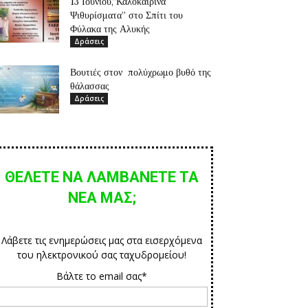
13 Ιουνίου,”Καλοκαιρινά
Ψιθυρίσματα” στο Σπίτι του
Φύλακα της Αλυκής
Δράσεις
Βουτιές στον πολύχρωμο βυθό της
θάλασσας
Δράσεις
ΘΕΛΕΤΕ ΝΑ ΛΑΜΒΑΝΕΤΕ ΤΑ
ΝΕΑ ΜΑΣ;
Λάβετε τις ενημερώσεις μας στα εισερχόμενα
του ηλεκτρονικού σας ταχυδρομείου!
Βάλτε το email σας*