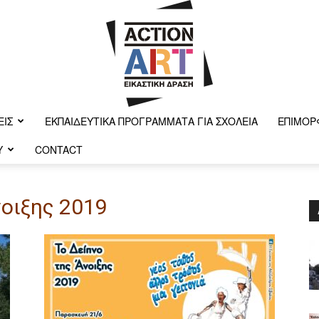
ΕΙΣ
ΕΚΠΑΙΔΕΥΤΙΚΆ ΠΡΟΓΡΆΜΜΑΤΑ ΓΙΑ ΣΧΟΛΕΊΑ
ΕΠΙΜΌΡ
Y
CONTACT
Action-
νοιξης 2019
art