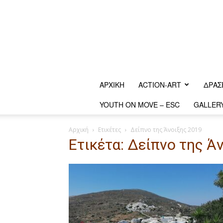
ΑΡΧΙΚΗ
ACTION-ART
ΔΡΆΣ
YOUTH ON MOVE – ESC
GALLER
Αρχική
Ετικέτες
Δείπνο της Άνοιξης 2019
Ετικέτα: Δείπνο της Ά