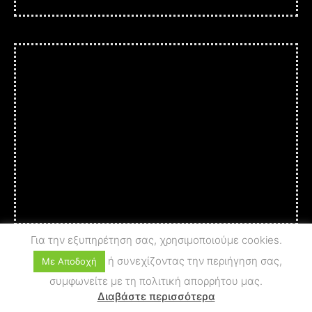
Για την εξυπηρέτηση σας, χρησιμοποιούμε cookies.
ή συνεχίζοντας την περιήγηση σας,
Με Αποδοχή
συμφωνείτε με τη πολιτική απορρήτου μας.
© 2025 A c t i o n - A r t
PRIVACY POLICY
Διαβάστε περισσότερα