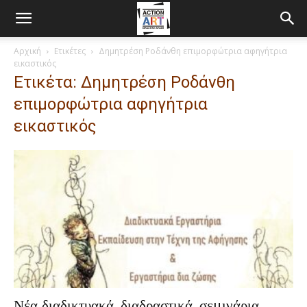
Αρχική
Ετικέτες
Δημητρέση Ροδάνθη επιμορφώτρια αφηγήτρια
εικαστικός
Ετικέτα: Δημητρέση Ροδάνθη
επιμορφώτρια αφηγήτρια
εικαστικός
Νέα διαδικτυακά, διαδραστικά, σεμινάρια