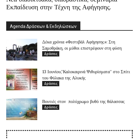
Εκπαίδευση στην Τέχνη της Αφήγησης.
Agenda Δράσεων & Εκδηλώσεων
Δέκα χρόνια «Φεστιβάλ Αφήγησης»: Στη
Σαμοθράκη, οι μύθοι επιστρέφουν στη φύση
Δράσεις
13 Ιουνίου,”Καλοκαιρινά Ψιθυρίσματα” στο Σπίτι
του Φύλακα της Αλυκής
Δράσεις
Βουτιές στον πολύχρωμο βυθό της θάλασσας
Δράσεις