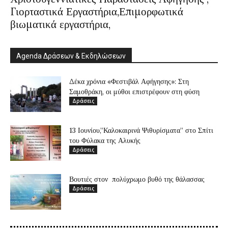
Γιορταστικά Εργαστήρια,Επιμορφωτικά
βιωματικά εργαστήρια,
Agenda Δράσεων & Εκδηλώσεων
Δέκα χρόνια «Φεστιβάλ Αφήγησης»: Στη
Σαμοθράκη, οι μύθοι επιστρέφουν στη φύση
Δράσεις
13 Ιουνίου,”Καλοκαιρινά Ψιθυρίσματα” στο Σπίτι
του Φύλακα της Αλυκής
Δράσεις
Βουτιές στον πολύχρωμο βυθό της θάλασσας
Δράσεις