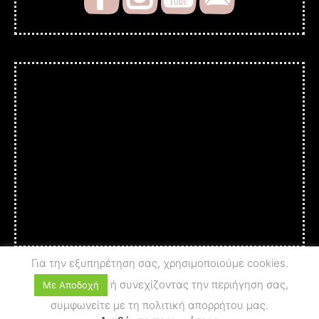
Για την εξυπηρέτηση σας, χρησιμοποιούμε cookies.
ή συνεχίζοντας την περιήγηση σας,
Με Αποδοχή
συμφωνείτε με τη πολιτική απορρήτου μας.
© 2025 A c t i o n - A r t
PRIVACY POLICY