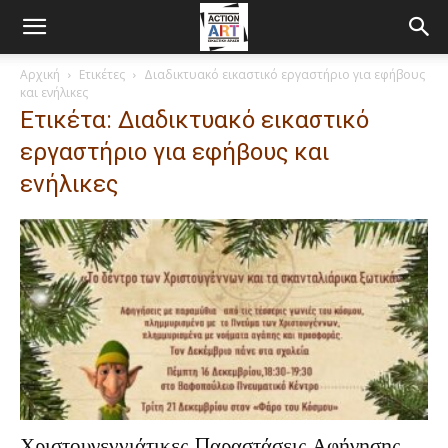
Αρχική
Ετικέτες
Διαδικτυακό εικαστικό εργαστήριο για εφήβους
και ενήλικες
Ετικέτα: Διαδικτυακό εικαστικό
εργαστήριο για εφήβους και
ενήλικες
Χριστουγεννιάτικες Παραστάσεις Αφήγησης ,