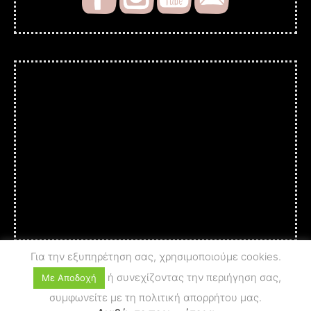
Για την εξυπηρέτηση σας, χρησιμοποιούμε cookies.
ή συνεχίζοντας την περιήγηση σας,
Με Αποδοχή
συμφωνείτε με τη πολιτική απορρήτου μας.
© 2025 A c t i o n - A r t
PRIVACY POLICY