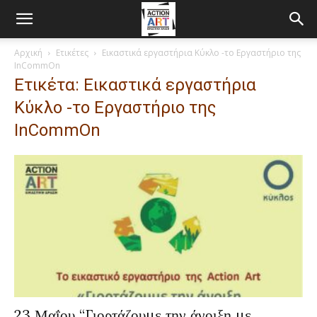
Αρχική
Ετικέτες
Εικαστικά εργαστήρια Κύκλο -το Εργαστήριο της
InCommOn
Ετικέτα: Εικαστικά εργαστήρια
Κύκλο -το Εργαστήριο της
InCommOn
23 Μαΐου “Γιορτάζουμε την άνοιξη με…