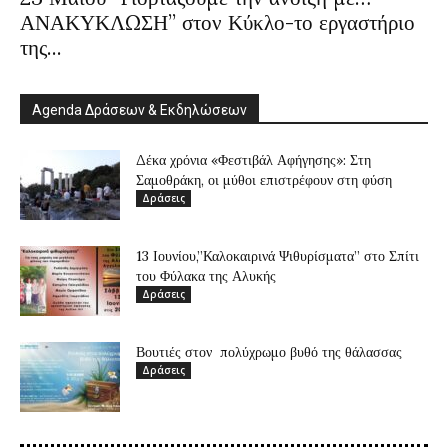
ΑΝΑΚΥΚΛΩΣΗ” στον Κύκλο-το εργαστήριο
της...
Agenda Δράσεων & Εκδηλώσεων
Δέκα χρόνια «Φεστιβάλ Αφήγησης»: Στη
Σαμοθράκη, οι μύθοι επιστρέφουν στη φύση
Δράσεις
13 Ιουνίου,”Καλοκαιρινά Ψιθυρίσματα” στο Σπίτι
του Φύλακα της Αλυκής
Δράσεις
Βουτιές στον πολύχρωμο βυθό της θάλασσας
Δράσεις