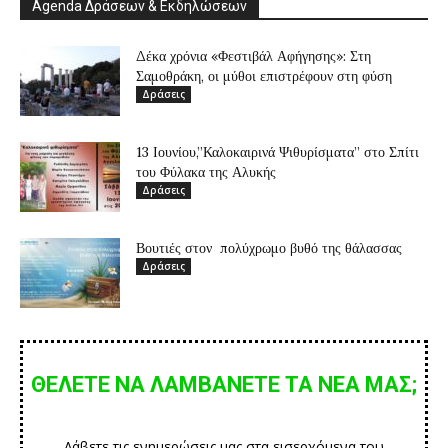
Agenda Δράσεων & Εκδηλώσεων
Δέκα χρόνια «Φεστιβάλ Αφήγησης»: Στη
Σαμοθράκη, οι μύθοι επιστρέφουν στη φύση
Δράσεις
13 Ιουνίου,”Καλοκαιρινά Ψιθυρίσματα” στο Σπίτι
του Φύλακα της Αλυκής
Δράσεις
Βουτιές στον πολύχρωμο βυθό της θάλασσας
Δράσεις
ΘΕΛΕΤΕ ΝΑ ΛΑΜΒΑΝΕΤΕ ΤΑ ΝΕΑ ΜΑΣ;
Λάβετε τις ενημερώσεις μας στα εισερχόμενα του