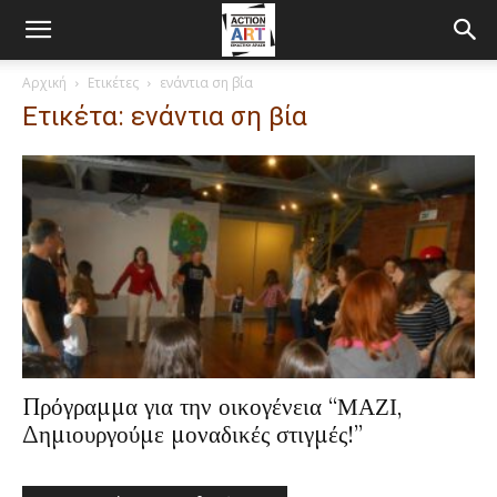
Αρχική
Ετικέτες
ενάντια ση βία
Ετικέτα: ενάντια ση βία
Πρόγραμμα για την οικογένεια “ΜΑΖΙ,
Δημιουργούμε μοναδικές στιγμές!”