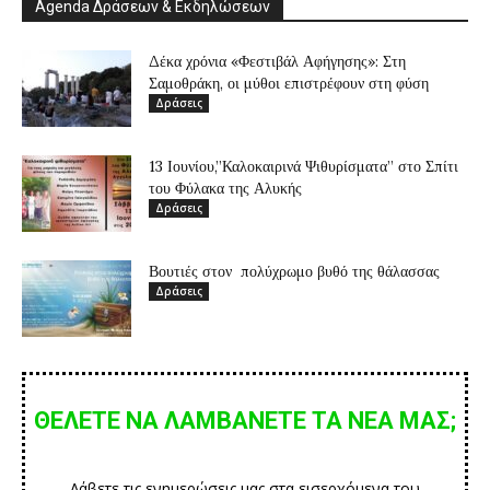
Agenda Δράσεων & Εκδηλώσεων
Δέκα χρόνια «Φεστιβάλ Αφήγησης»: Στη
Σαμοθράκη, οι μύθοι επιστρέφουν στη φύση
Δράσεις
13 Ιουνίου,”Καλοκαιρινά Ψιθυρίσματα” στο Σπίτι
του Φύλακα της Αλυκής
Δράσεις
Βουτιές στον πολύχρωμο βυθό της θάλασσας
Δράσεις
ΘΕΛΕΤΕ ΝΑ ΛΑΜΒΑΝΕΤΕ ΤΑ ΝΕΑ ΜΑΣ;
Λάβετε τις ενημερώσεις μας στα εισερχόμενα του