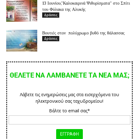
13 Ιουνίου,”Καλοκαιρινά Ψιθυρίσματα” στο Σπίτι
του Φύλακα της Αλυκής
Δράσεις
Βουτιές στον πολύχρωμο βυθό της θάλασσας
Δράσεις
ΘΕΛΕΤΕ ΝΑ ΛΑΜΒΑΝΕΤΕ ΤΑ ΝΕΑ ΜΑΣ;
Λάβετε τις ενημερώσεις μας στα εισερχόμενα του
ηλεκτρονικού σας ταχυδρομείου!
Βάλτε το email σας*