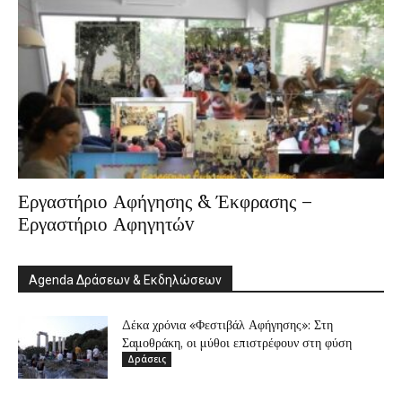
Εργαστήριο Αφήγησης & Έκφρασης –
Εργαστήριο Αφηγητώv
Agenda Δράσεων & Εκδηλώσεων
Δέκα χρόνια «Φεστιβάλ Αφήγησης»: Στη
Σαμοθράκη, οι μύθοι επιστρέφουν στη φύση
Δράσεις