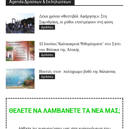
Agenda Δράσεων & Εκδηλώσεων
Δέκα χρόνια «Φεστιβάλ Αφήγησης»: Στη
Σαμοθράκη, οι μύθοι επιστρέφουν στη φύση
Δράσεις
13 Ιουνίου,”Καλοκαιρινά Ψιθυρίσματα” στο Σπίτι
του Φύλακα της Αλυκής
Δράσεις
Βουτιές στον πολύχρωμο βυθό της θάλασσας
Δράσεις
ΘΕΛΕΤΕ ΝΑ ΛΑΜΒΑΝΕΤΕ ΤΑ ΝΕΑ ΜΑΣ;
Λάβετε τις ενημερώσεις μας στα εισερχόμενα του